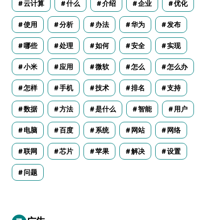
云计算
什么
介绍
企业
优化
使用
分析
办法
华为
发布
哪些
处理
如何
安全
实现
小米
应用
微软
怎么
怎么办
怎样
手机
技术
排名
支持
数据
方法
是什么
智能
用户
电脑
百度
系统
网站
网络
联网
芯片
苹果
解决
设置
问题