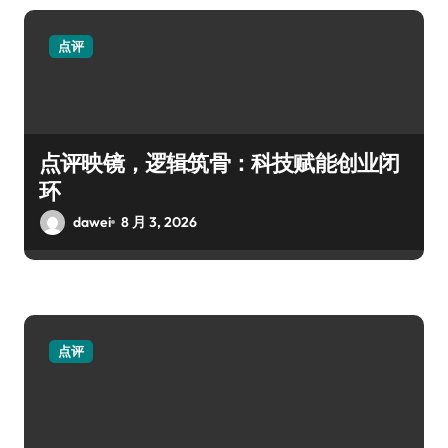
点评
点评映镜，逻辑筑骨：科技赋能创业闭
环
dawei
8 月 3, 2026
点评