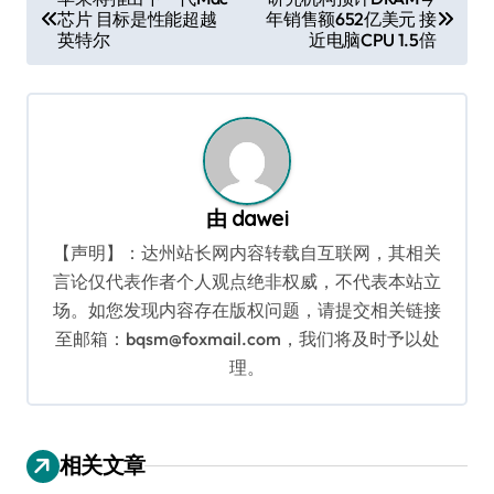
芯片 目标是性能超越
年销售额652亿美元 接
章
英特尔
近电脑CPU 1.5倍
导
航
由
dawei
【声明】：达州站长网内容转载自互联网，其相关
言论仅代表作者个人观点绝非权威，不代表本站立
场。如您发现内容存在版权问题，请提交相关链接
至邮箱：bqsm@foxmail.com，我们将及时予以处
理。
相关文章