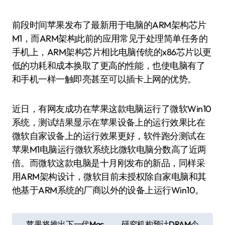
前段时间苹果发布了最新用于电脑的ARM架构芯片
M1，而ARM架构此前的应用常见于处理简单任务的
手机上，ARM架构芯片相比电脑传统的x86芯片以更
低的功耗和成本换取了更高的性能，也使电脑有了
和手机一样一触即亮甚至可以插卡上网的优势。
近日，有网友成功在苹果这款电脑运行了微软Win10
系统，测试结果显示在苹果设备上的运行效果比在
微软自家设备上的运行效果更好，软件跑分测试在
苹果M1电脑运行微软系统比微软电脑分数高了近两
倍。而微软这款电脑是十月刚发布的新品，同样采
用ARM架构设计，微软目前未授权除自家电脑和其
他基于ARM系统的厂商以外的设备上运行Win10。
文
苹果将推出下一代Mac
研究机构预计DRAM今