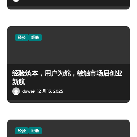
经验
经验
经验筑本，用户为舵，敏触市场启创业
新航
dawei
12 月 13, 2025
经验
经验