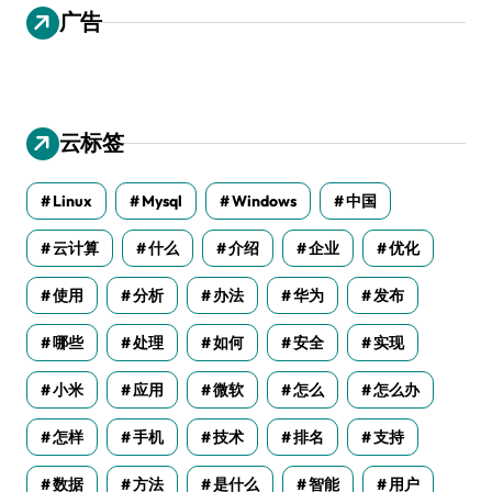
广告
云标签
Linux
Mysql
Windows
中国
云计算
什么
介绍
企业
优化
使用
分析
办法
华为
发布
哪些
处理
如何
安全
实现
小米
应用
微软
怎么
怎么办
怎样
手机
技术
排名
支持
数据
方法
是什么
智能
用户