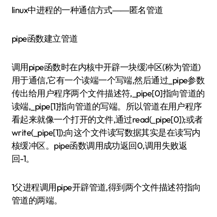
linux中进程的一种通信方式――匿名管道
pipe函数建立管道
调用pipe函数时在内核中开辟一块缓冲区(称为管道)
用于通信,它有一个读端一个写端,然后通过_pipe参数
传出给用户程序两个文件描述符,_pipe[0]指向管道的
读端,_pipe[1]指向管道的写端。所以管道在用户程序
看起来就像一个打开的文件,通过read(_pipe[0]);或者
write(_pipe[1]);向这个文件读写数据其实是在读写内
核缓冲区。pipe函数调用成功返回0,调用失败返
回-1。
1父进程调用pipe开辟管道,得到两个文件描述符指向
管道的两端。