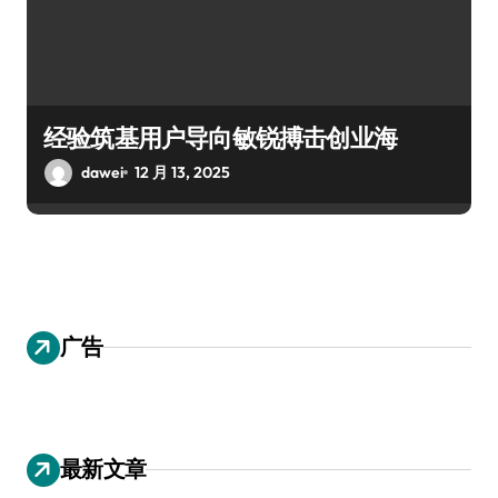
经验筑基用户导向敏锐搏击创业海
dawei
12 月 13, 2025
广告
最新文章