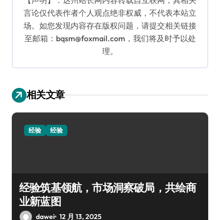
言论仅代表作者个人观点绝非权威，不代表本站立
场。如您发现内容存在版权问题，请提交相关链接
至邮箱：bqsm@foxmail.com，我们将及时予以处
理。
相关文章
经验
经验
经验筑基领航，市场洞察破局，共绘商
业新蓝图
dawei
12 月 13, 2025