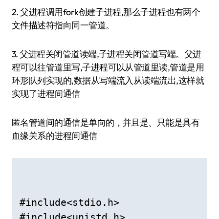
2. 父进程调用fork创建⼦进程,那么子进程也有两个
文件描述符指向同一管道。
3. 父进程关闭管道读端,子进程关闭管道写端。父进
程可以往管道里写,子进程可以从管道⾥读,管道是用
环形队列实现的,数据从写端流入从读端流出,这样就
实现了进程间通信
匿名管道间的通信是单向的，并且是、只能是具有
血缘关系的进程间通信
#include<stdio.h> 

#include<unistd.h> 
