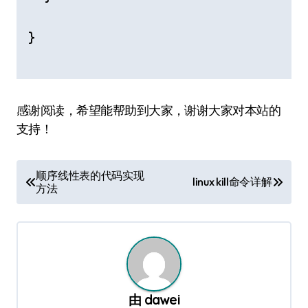
}

感谢阅读，希望能帮助到大家，谢谢大家对本站的
支持！
文
顺序线性表的代码实现
linux kill命令详解
方法
章
导
航
由
dawei