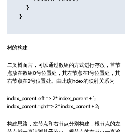
    }

  }

树的构建
二叉树而言，可以通过数组的方式进行存放，首节
点放在数组0号位置处，其左节点在1号位置处，其
右节点在2号位置处。由此该index的映射关系为：
index_parent.left => 2* index_parent + 1;
index_parent.right=> 2* index_parent + 2;
构建思路，左节点和右节点分别构建，根节点的左
节点就一直追溯其子节点，根节点的右节点一直追