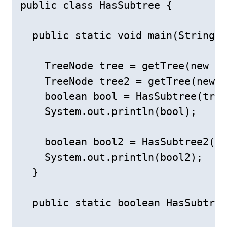
public class HasSubtree {

  public static void main(String[]
    TreeNode tree = getTree(new in
    TreeNode tree2 = getTree(new i
    boolean bool = HasSubtree(tree
    System.out.println(bool);

    boolean bool2 = HasSubtree2(tr
    System.out.println(bool2);

  }

  public static boolean HasSubtree