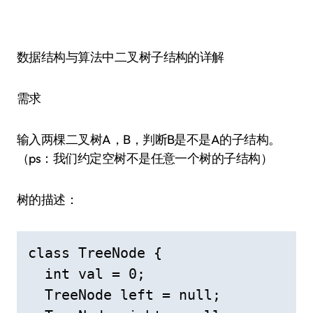
数据结构与算法中二叉树子结构的详解
需求
输入两棵二叉树A，B，判断B是不是A的子结构。
（ps：我们约定空树不是任意一个树的子结构）
树的描述：
class TreeNode {

  int val = 0;

  TreeNode left = null;
