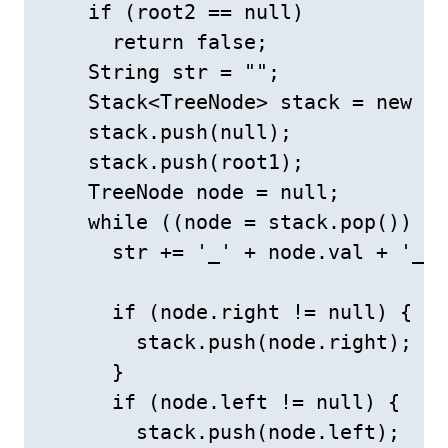
    if (root2 == null)

      return false;

    String str = "";

    Stack<TreeNode> stack = new St
    stack.push(null);

    stack.push(root1);

    TreeNode node = null;

    while ((node = stack.pop()) !=
      str += '_' + node.val + '_';

      if (node.right != null) {

        stack.push(node.right);

      }

      if (node.left != null) {

        stack.push(node.left);
