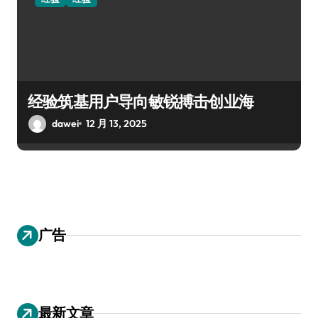
经验筑基用户导向敏锐搏击创业海
dawei
12 月 13, 2025
广告
最新文章