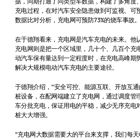
据，同期打通了同类型车数据，构建了多角度
充电过程，在对汽车安全隐患做到可监视、可
数据比对分析，充电网可预防73%的烧车事故
在于德翔看来，充电网是汽车充电的未来。他
充电网则是把一个区域里，几十个、几百个充
动汽车保有量达到一定程度时，在充电高峰期
解决大规模电动汽车充电的主要途径。
于德翔介绍，“安全可控、能源互联、开放互通
桩设备，在配网端建立了充电网，通过调度管
车分批充电，保证用电的平稳，减少无序充电
桩大大增强。
“充电网大数据需要大的平台来支撑，我们每天