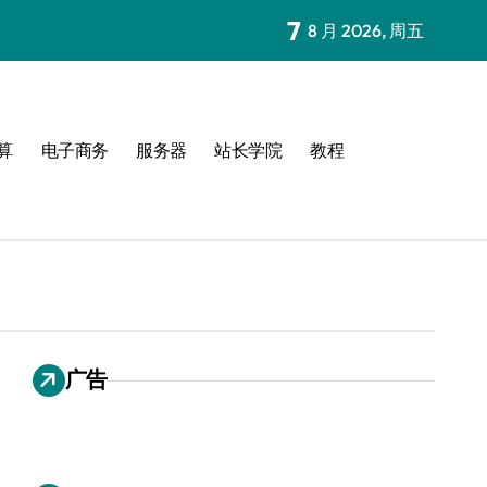
7
8 月 2026, 周五
算
电子商务
服务器
站长学院
教程
广告