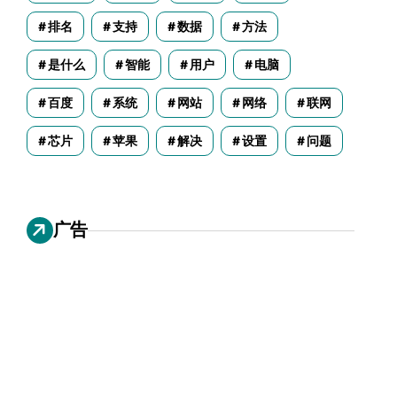
排名
支持
数据
方法
是什么
智能
用户
电脑
百度
系统
网站
网络
联网
芯片
苹果
解决
设置
问题
广告