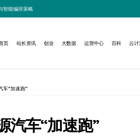
与智能编排策略
构的技术科技实践
架构设计实践
首页
站长资讯
创业
大数据
运营中心
百科
云计
排优化实践调研
管理指南
车“加速跑”
要
源汽车“加速跑”
智能编排提效革新