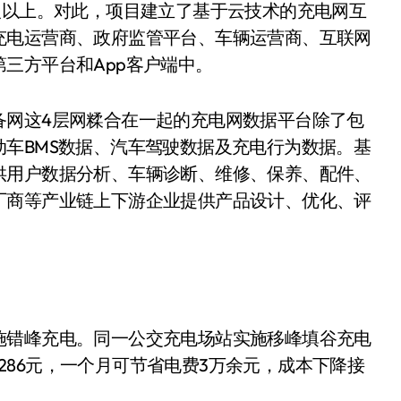
人以上。对此，项目建立了基于云技术的充电网互
充电运营商、政府监管平台、车辆运营商、互联网
三方平台和App客户端中。
备网这4层网糅合在一起的充电网数据平台除了包
车BMS数据、汽车驾驶数据及充电行为数据。基
供用户数据分析、车辆诊断、维修、保养、配件、
厂商等产业链上下游企业提供产品设计、优化、评
施错峰充电。同一公交充电场站实施移峰填谷充电
.4286元，一个月可节省电费3万余元，成本下降接