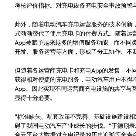
考核评价指标。对充电设备充电安全事故预警
此外，随着电动汽车充电运营服务的技术创新，
式渐渐替代了使用充电卡的付费方式。随着运
App被赋予越来越多的增值服务功能。而不同
开发、服务运营等方面，形成了分工协作、不
但随着各运营商充电卡和充电App的发售，不
获得相对便捷的充电服务，电动汽车用户不得
App。因此实现不同运营商充电设施的共享与
显得十分必要。
“标准缺失、配套政策不完善、基础设施建设
碍了我国电动汽车产业成长的步伐。”于德翔
合云平台大数据对充电记录的历史追溯等全寿