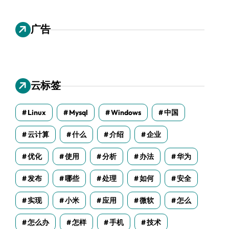
广告
云标签
Linux
Mysql
Windows
中国
云计算
什么
介绍
企业
优化
使用
分析
办法
华为
发布
哪些
处理
如何
安全
实现
小米
应用
微软
怎么
怎么办
怎样
手机
技术