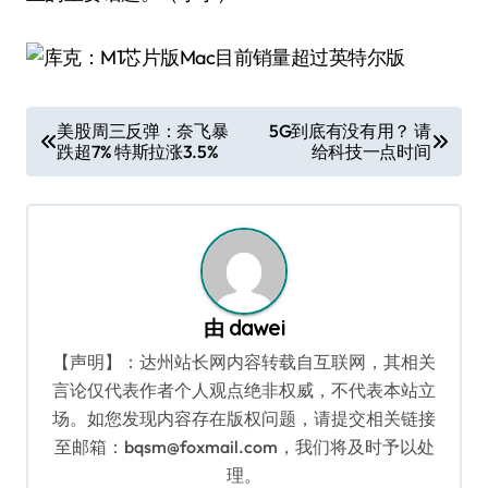
文
美股周三反弹：奈飞暴
5G到底有没有用？ 请
跌超7% 特斯拉涨3.5%
给科技一点时间
章
导
航
由
dawei
【声明】：达州站长网内容转载自互联网，其相关
言论仅代表作者个人观点绝非权威，不代表本站立
场。如您发现内容存在版权问题，请提交相关链接
至邮箱：bqsm@foxmail.com，我们将及时予以处
理。