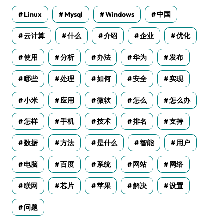
Linux
Mysql
Windows
中国
云计算
什么
介绍
企业
优化
使用
分析
办法
华为
发布
哪些
处理
如何
安全
实现
小米
应用
微软
怎么
怎么办
怎样
手机
技术
排名
支持
数据
方法
是什么
智能
用户
电脑
百度
系统
网站
网络
联网
芯片
苹果
解决
设置
问题