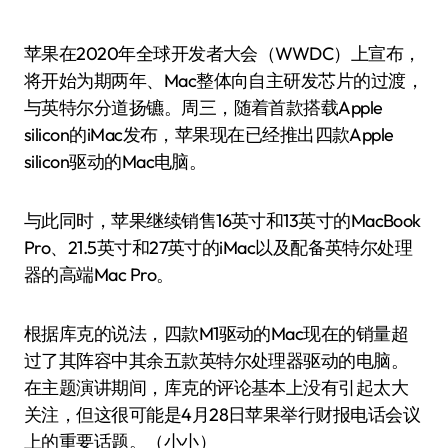
苹果在2020年全球开发者大会（WWDC）上宣布，
将开始为期两年、Mac整体向自主研发芯片的过渡，
与英特尔分道扬镳。周三，随着首款搭载Apple
silicon的iMac发布，苹果现在已经推出四款Apple
silicon驱动的Mac电脑。
与此同时，苹果继续销售16英寸和13英寸的MacBook
Pro、21.5英寸和27英寸的iMac以及配备英特尔处理
器的高端Mac Pro。
根据库克的说法，四款M1驱动的Mac现在的销量超
过了其阵容中其余五款英特尔处理器驱动的电脑。
在主题演讲期间，库克的评论基本上没有引起太大
关注，但这很可能是4月28日苹果举行财报电话会议
上的重要话题。（小小）