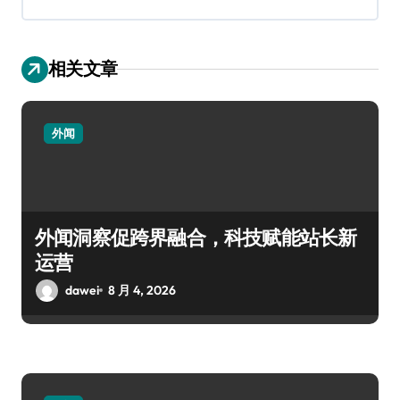
相关文章
外闻
外闻洞察促跨界融合，科技赋能站长新
运营
dawei
8 月 4, 2026