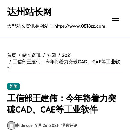
跳
达州站长网
转
到
内
大型站长资讯类网站！ https://www.0818zz.com
容
首页
站长资讯
外闻
2021
工信部王建伟：今年将着力突破CAD、CAE等工业软
件
外闻
工信部王建伟：今年将着力突
破CAD、CAE等工业软件
由 dawei
4 月 26, 2021
没有评论