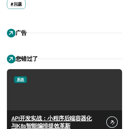
问题
广告
您错过了
系统
API开发实战：小程序后端容器化
与K8s智能编排提效革新