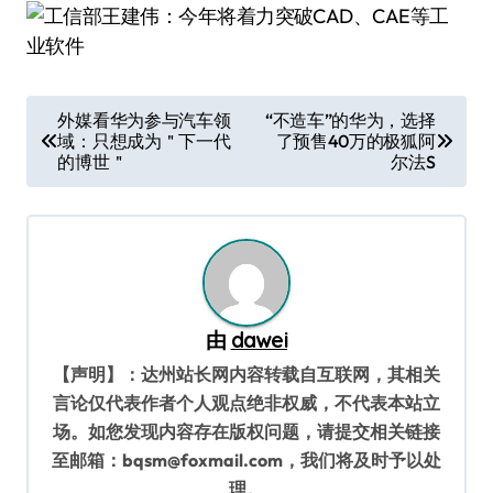
文
外媒看华为参与汽车领
“不造车”的华为，选择
域：只想成为＂下一代
了预售40万的极狐阿
章
的博世＂
尔法S
导
航
由
dawei
【声明】：达州站长网内容转载自互联网，其相关
言论仅代表作者个人观点绝非权威，不代表本站立
场。如您发现内容存在版权问题，请提交相关链接
至邮箱：bqsm@foxmail.com，我们将及时予以处
理。