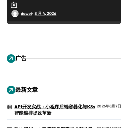
向
dawei
8 月 4, 2026
广告
最新文章
API开发实战：小程序后端容器化与K8s
2026年8月7日
智能编排提效革新