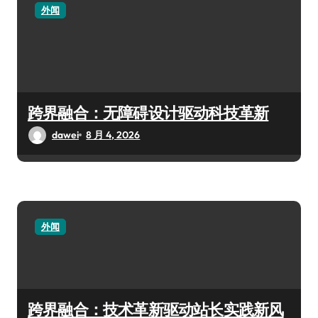
外闻
跨界融合：无障碍设计驱动科技革新
dawei
8 月 4, 2026
外闻
跨界融合：技术革新驱动站长实践新风