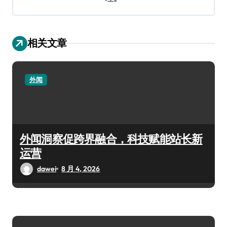
相关文章
外闻
外闻洞察促跨界融合，科技赋能站长新
运营
dawei
8 月 4, 2026