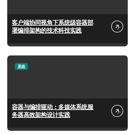
客户端协同视角下系统级容器部
署编排架构的技术科技实践
系统
容器与编排驱动：多媒体系统服
务器高效架构设计实践