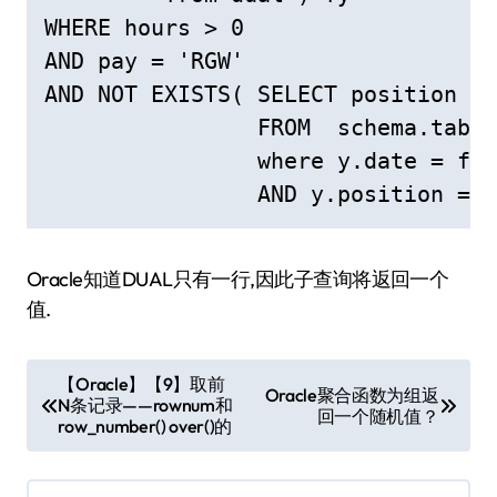
WHERE hours > 0  

AND pay = 'RGW' 

AND NOT EXISTS( SELECT position 

                FROM  schema.table
                where y.date = fy.
                AND y.position = x
Oracle知道DUAL只有一行,因此子查询将返回一个
值.
文
【Oracle】【9】取前
Oracle聚合函数为组返
N条记录——rownum和
章
回一个随机值？
row_number() over()的
导
航