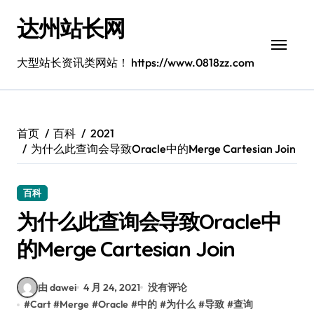
跳
达州站长网
转
到
内
大型站长资讯类网站！ https://www.0818zz.com
容
首页
百科
2021
为什么此查询会导致Oracle中的Merge Cartesian Join
百科
为什么此查询会导致Oracle中
的Merge Cartesian Join
由 dawei
4 月 24, 2021
没有评论
#
Cart
#
Merge
#
Oracle
#
中的
#
为什么
#
导致
#
查询