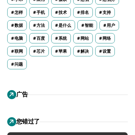
怎样
手机
技术
排名
支持
数据
方法
是什么
智能
用户
电脑
百度
系统
网站
网络
联网
芯片
苹果
解决
设置
问题
广告
您错过了