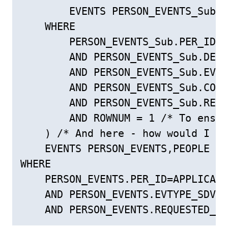
        EVENTS PERSON_EVENTS_Sub

    WHERE

        PERSON_EVENTS_Sub.PER_ID =
        AND PERSON_EVENTS_Sub.DEL_
        AND PERSON_EVENTS_Sub.EVTY
        AND PERSON_EVENTS_Sub.COU_
        AND PERSON_EVENTS_Sub.REQU
        AND ROWNUM = 1 /* To ensur
    ) /* And here - how would I al
    EVENTS PERSON_EVENTS,PEOPLE AP
WHERE

    PERSON_EVENTS.PER_ID=APPLICANT
    AND PERSON_EVENTS.EVTYPE_SDV_V
    AND PERSON_EVENTS.REQUESTED_DT