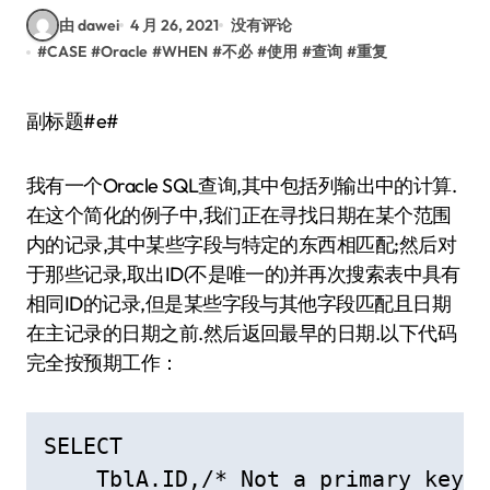
由 dawei
4 月 26, 2021
没有评论
#
CASE
#
Oracle
#
WHEN
#
不必
#
使用
#
查询
#
重复
副标题#e#
我有一个Oracle SQL查询,其中包括列输出中的计算.
在这个简化的例子中,我们正在寻找日期在某个范围
内的记录,其中某些字段与特定的东西相匹配;然后对
于那些记录,取出ID(不是唯一的)并再次搜索表中具有
相同ID的记录,但是某些字段与其他字段匹配且日期
在主记录的日期之前.然后返回最早的日期.以下代码
完全按预期工作：
SELECT

    TblA.ID,/* Not a primary key: 