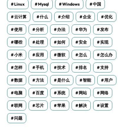
Linux
Mysql
Windows
中国
云计算
什么
介绍
企业
优化
使用
分析
办法
华为
发布
哪些
处理
如何
安全
实现
小米
应用
微软
怎么
怎么办
怎样
手机
技术
排名
支持
数据
方法
是什么
智能
用户
电脑
百度
系统
网站
网络
联网
芯片
苹果
解决
设置
问题