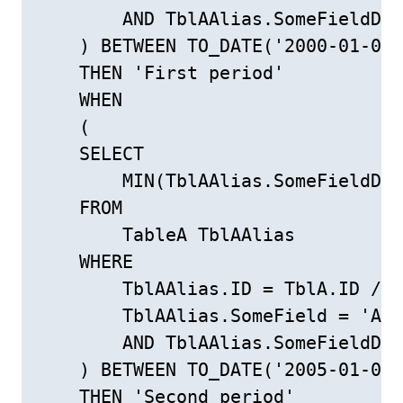
        AND TblAAlias.SomeFieldDat
    ) BETWEEN TO_DATE('2000-01-01'
    THEN 'First period'

    WHEN

    (

    SELECT

        MIN(TblAAlias.SomeFieldDat
    FROM

        TableA TblAAlias

    WHERE

        TblAAlias.ID = TblA.ID /* 
        TblAAlias.SomeField = 'Ano
        AND TblAAlias.SomeFieldDat
    ) BETWEEN TO_DATE('2005-01-01'
    THEN 'Second period'
