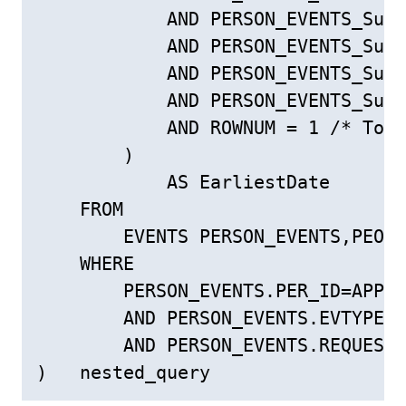
            AND PERSON_EVENTS_Sub.
            AND PERSON_EVENTS_Sub.
            AND PERSON_EVENTS_Sub.
            AND PERSON_EVENTS_Sub.
            AND ROWNUM = 1 /* To e
        )

            AS EarliestDate

    FROM

        EVENTS PERSON_EVENTS,PEOPL
    WHERE

        PERSON_EVENTS.PER_ID=APPLI
        AND PERSON_EVENTS.EVTYPE_S
        AND PERSON_EVENTS.REQUESTE
)   nested_query