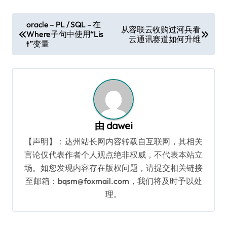
文
oracle – PL / SQL – 在
从容联云收购过河兵看
Where子句中使用“Lis
章
云通讯赛道如何升维
t”变量
导
航
由
dawei
【声明】：达州站长网内容转载自互联网，其相关
言论仅代表作者个人观点绝非权威，不代表本站立
场。如您发现内容存在版权问题，请提交相关链接
至邮箱：bqsm@foxmail.com，我们将及时予以处
理。