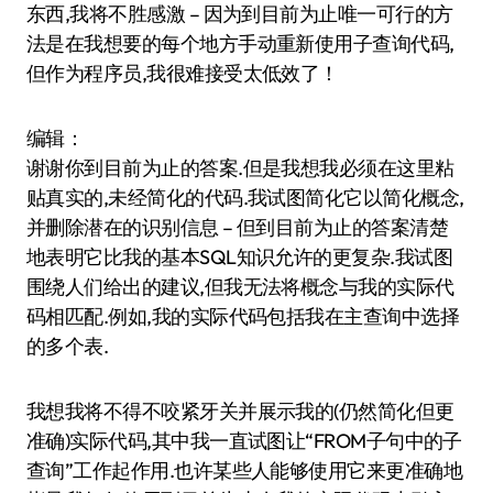
东西,我将不胜感激 – 因为到目前为止唯一可行的方
法是在我想要的每个地方手动重新使用子查询代码,
但作为程序员,我很难接受太低效了！
编辑：
谢谢你到目前为止的答案.但是我想我必须在这里粘
贴真实的,未经简化的代码.我试图简化它以简化概念,
并删除潜在的识别信息 – 但到目前为止的答案清楚
地表明它比我的基本SQL知识允许的更复杂.我试图
围绕人们给出的建议,但我无法将概念与我的实际代
码相匹配.例如,我的实际代码包括我在主查询中选择
的多个表.
我想我将不得不咬紧牙关并展示我的(仍然简化但更
准确)实际代码,其中我一直试图让“FROM子句中的子
查询”工作起作用.也许某些人能够使用它来更准确地