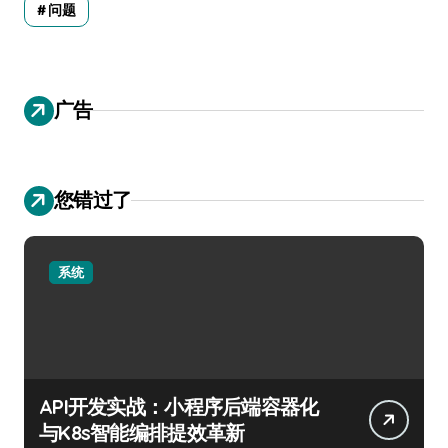
问题
广告
您错过了
系统
API开发实战：小程序后端容器化
与K8s智能编排提效革新