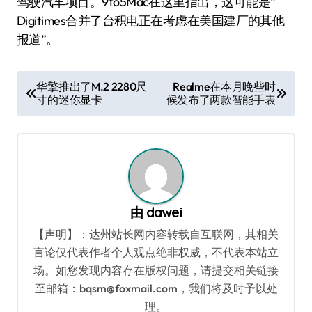
驾驶汽车项目。9to5Mac在这里指出，这可能是“
Digitimes合并了台积电正在考虑在美国建厂的其他
报道”。
文
华擎推出了M.2 2280尺
Realme在本月晚些时
寸的迷你显卡
候发布了两款智能手表
章
导
航
由
dawei
【声明】：达州站长网内容转载自互联网，其相关
言论仅代表作者个人观点绝非权威，不代表本站立
场。如您发现内容存在版权问题，请提交相关链接
至邮箱：bqsm@foxmail.com，我们将及时予以处
理。