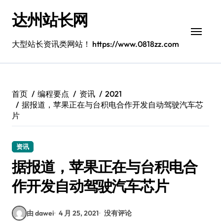
跳
达州站长网
转
到
内
大型站长资讯类网站！ https://www.0818zz.com
容
首页
编程要点
资讯
2021
据报道，苹果正在与台积电合作开发自动驾驶汽车芯
片
资讯
据报道，苹果正在与台积电合
作开发自动驾驶汽车芯片
由 dawei
4 月 25, 2021
没有评论