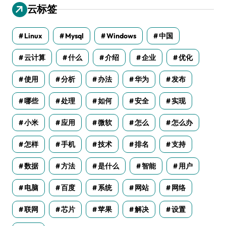
云标签
Linux
Mysql
Windows
中国
云计算
什么
介绍
企业
优化
使用
分析
办法
华为
发布
哪些
处理
如何
安全
实现
小米
应用
微软
怎么
怎么办
怎样
手机
技术
排名
支持
数据
方法
是什么
智能
用户
电脑
百度
系统
网站
网络
联网
芯片
苹果
解决
设置