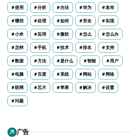
使用
分析
办法
华为
发布
哪些
处理
如何
安全
实现
小米
应用
微软
怎么
怎么办
怎样
手机
技术
排名
支持
数据
方法
是什么
智能
用户
电脑
百度
系统
网站
网络
联网
芯片
苹果
解决
设置
问题
广告