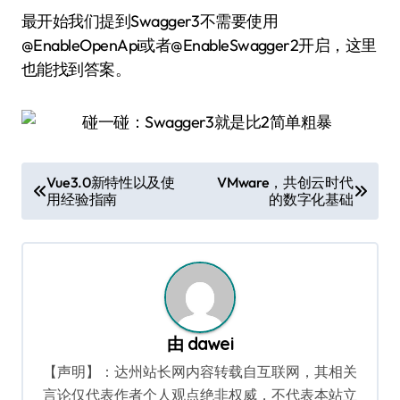
最开始我们提到Swagger3不需要使用
@EnableOpenApi或者@EnableSwagger2开启，这里
也能找到答案。
文
Vue3.0新特性以及使
VMware，共创云时代
用经验指南
的数字化基础
章
导
航
由
dawei
【声明】：达州站长网内容转载自互联网，其相关
言论仅代表作者个人观点绝非权威，不代表本站立