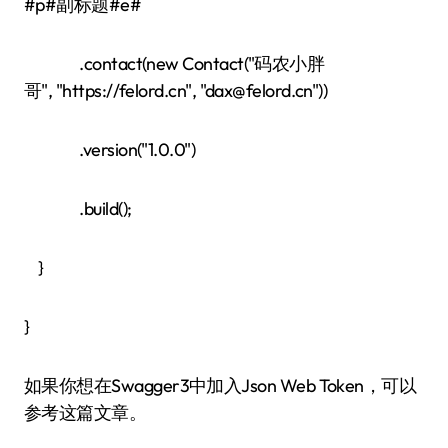
#p#副标题#e#
.contact(new Contact("码农小胖
哥", "https://felord.cn", "dax@felord.cn"))
.version("1.0.0")
.build();
}
}
如果你想在Swagger3中加入Json Web Token，可以
参考这篇文章。