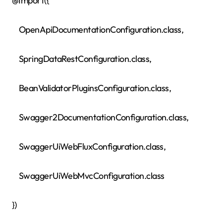
@Import({
OpenApiDocumentationConfiguration.class,
SpringDataRestConfiguration.class,
BeanValidatorPluginsConfiguration.class,
Swagger2DocumentationConfiguration.class,
SwaggerUiWebFluxConfiguration.class,
SwaggerUiWebMvcConfiguration.class
})