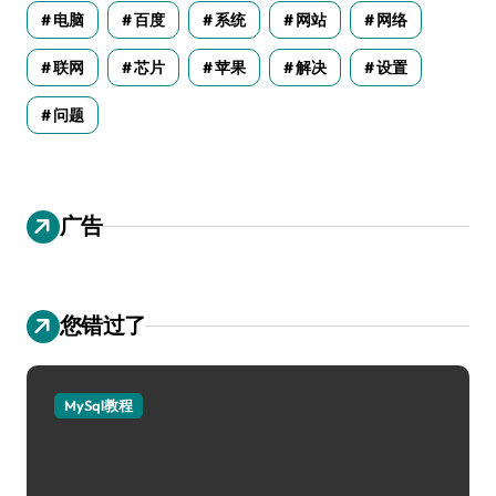
电脑
百度
系统
网站
网络
联网
芯片
苹果
解决
设置
问题
广告
您错过了
MySql教程