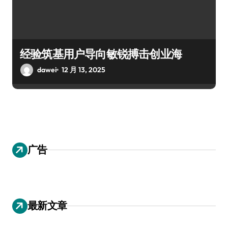
经验筑基用户导向敏锐搏击创业海
dawei
12 月 13, 2025
广告
最新文章