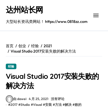
跳
达州站长网
转
到
内
大型站长资讯类网站！ https://www.0818zz.com
容
首页
创业
经验
2021
Visual Studio 2017安装失败的解决方法
经验
Visual Studio 2017安装失败的
解决方法
由 dawei
4 月 25, 2021
没有评论
#
2017
#
Studio
#
Visual
#
安装
#
方法
#
解决
#
败的