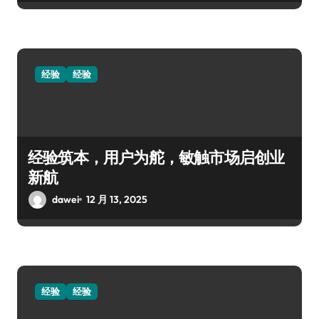
经验
经验
经验筑本，用户为舵，敏触市场启创业
新航
dawei
12 月 13, 2025
经验
经验