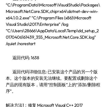
“C:\ProgramData\Microsoft\VisualStudio\Packages\
Microsoft.Net.Core.SDK,chip=x64\dotnet-dev-win-
x64.1.0.2.exe” “C:\Program Files (x86)\Microsoft
Visual Studio\2017\Enterprise” /log
“C:\Users\28666\AppData\Local\Temp\dd_setup_2
0170406161439_355_Microsoft.Net.Core.SDK.log”
/quiet /norestart
返回代码: 1638
返回代码详细信息: 已安装这个产品的另一个版
本。这个版本的安装无法继续。要配置或删除这个
产品的现有版本，请用“控制面板”上的“添加/删除程
序”。
解决方法1：修复 Microsoft Visual C++ 2017