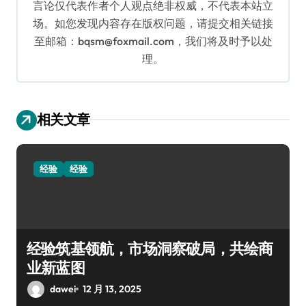
言论仅代表作者个人观点绝非权威，不代表本站立
场。如您发现内容存在版权问题，请提交相关链接
至邮箱：bqsm@foxmail.com，我们将及时予以处
理。
相关文章
经验
经验
经验筑基领航，市场洞察破局，共绘商
业新蓝图
dawei
12 月 13, 2025