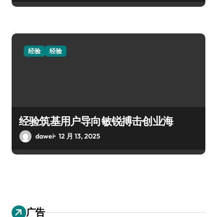
经验
经验
经验筑基用户导向敏锐搏击创业海
dawei
12 月 13, 2025
广告