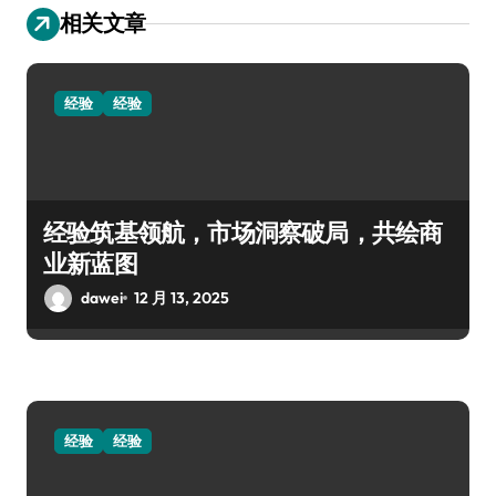
相关文章
经验
经验
经验筑基领航，市场洞察破局，共绘商
业新蓝图
dawei
12 月 13, 2025
经验
经验