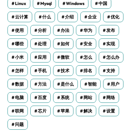
Linux
Mysql
Windows
中国
云计算
什么
介绍
企业
优化
使用
分析
办法
华为
发布
哪些
处理
如何
安全
实现
小米
应用
微软
怎么
怎么办
怎样
手机
技术
排名
支持
数据
方法
是什么
智能
用户
电脑
百度
系统
网站
网络
联网
芯片
苹果
解决
设置
问题