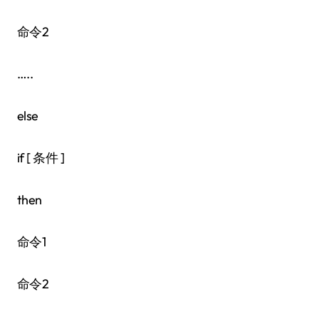
命令2
…..
else
if [ 条件 ]
then
命令1
命令2