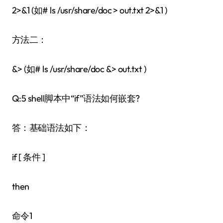
2>&1 (如# ls /usr/share/doc > out.txt 2>&1 )
方法二：
&> (如# ls /usr/share/doc &> out.txt )
Q:5 shell脚本中“if”语法如何嵌套?
答：基础语法如下：
if [ 条件 ]
then
命令1