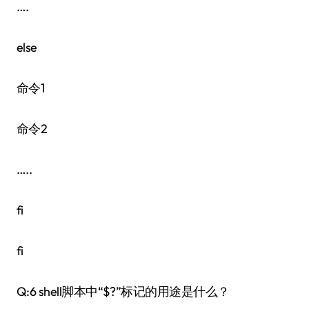
….
else
命令1
命令2
…..
fi
fi
Q:6 shell脚本中“$?”标记的用途是什么？