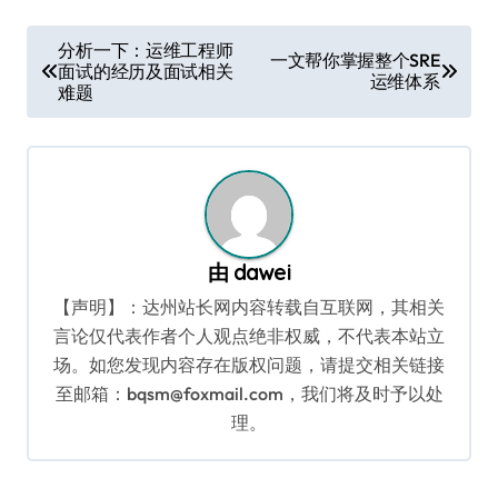
文
分析一下：运维工程师
一文帮你掌握整个SRE
面试的经历及面试相关
章
运维体系
难题
导
航
由
dawei
【声明】：达州站长网内容转载自互联网，其相关
言论仅代表作者个人观点绝非权威，不代表本站立
场。如您发现内容存在版权问题，请提交相关链接
至邮箱：bqsm@foxmail.com，我们将及时予以处
理。