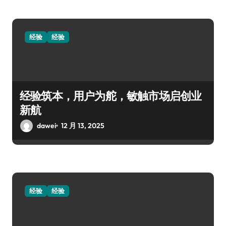
经验
经验
经验筑本，用户为舵，敏触市场启创业
新航
dawei
12 月 13, 2025
经验
经验