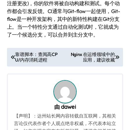
注册更改)，你的软件将被自动构建和测试。每个动
作都会引发反馈。CI通常与Git-flow一起使用，Git-
flow是一种开发架构，其中的新特性构建在Git分支
上。当一个特性分支通过自动化测试时，它就成为
了一个候选分支，可以合并到主分支中。
文
靠谱脚本：查阅高CP
Nginx 在运维领域中的
U/内存消耗进程
应用，建议收藏
章
导
航
由
dawei
【声明】：达州站长网内容转载自互联网，其相关
言论仅代表作者个人观点绝非权威，不代表本站立