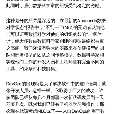
此同时，雇佣数据科学家的组织受到稳定的激励。
这种划分的后果是深远的：在最新的Anaconda数据
科学状态”报告中，“不到一半(48%)的受访者认为他
们可以证明数据科学对他们的组织的影响”。据估
计，绝大多数由数据科学家创建的模型最终都被束
之高阁。我们还没有强大的实践来在创建模型的团
队和部署模型的团队之间传递模型。数据科学家和
实现他们工作的开发人员和工程师拥有完全不同的
工具、约束条件和技能集。
DevOps的出现就是为了解决软件中的这种僵局，就
像开发人员vs运维一样。它取得了巨大的成功：许
多团队已经从每几个月部署一次新代码发展到一天
部署几次。既然我们已经有了机器学习和操作，那
么现在就该考虑MLOps了——来自DevOps的用于数