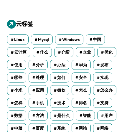
云标签
Linux
Mysql
Windows
中国
云计算
什么
介绍
企业
优化
使用
分析
办法
华为
发布
哪些
处理
如何
安全
实现
小米
应用
微软
怎么
怎么办
怎样
手机
技术
排名
支持
数据
方法
是什么
智能
用户
电脑
百度
系统
网站
网络