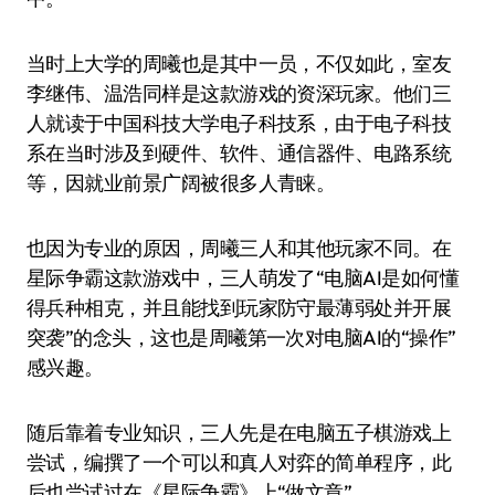
当时上大学的周曦也是其中一员，不仅如此，室友
李继伟、温浩同样是这款游戏的资深玩家。他们三
人就读于中国科技大学电子科技系，由于电子科技
系在当时涉及到硬件、软件、通信器件、电路系统
等，因就业前景广阔被很多人青睐。
也因为专业的原因，周曦三人和其他玩家不同。在
星际争霸这款游戏中，三人萌发了“电脑AI是如何懂
得兵种相克，并且能找到玩家防守最薄弱处并开展
突袭”的念头，这也是周曦第一次对电脑AI的“操作”
感兴趣。
随后靠着专业知识，三人先是在电脑五子棋游戏上
尝试，编撰了一个可以和真人对弈的简单程序，此
后也尝试过在《星际争霸》上“做文章”。