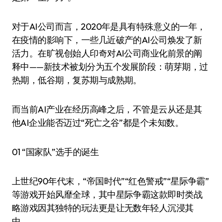
对于AI公司而言，2020年是具有特殊意义的一年，
在疫情的影响下，一些几近破产的AI公司焕发了新
活力。在旷视创始人印奇对AI公司商业化前景的阐
释中——新技术被划分为五个发展阶段：萌芽期，过
热期，低谷期，复苏期与成熟期。
而当前AI产业在经历高峰之后，不管是云从还是其
他AI企业能否迈过“死亡之谷”都是个未知数。
01 “国家队”选手的诞生
上世纪90年代末，“帝国时代”“红色警戒”“星际争霸”
等游戏开始风靡全球，其中星际争霸这款即时类战
略游戏因其独特的玩法更是让无数年轻人沉浸其
中。