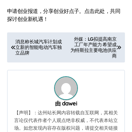
申请创业报道，分享创业好点子。点击此处，共同
探讨创业新机遇！
文
外媒：LG拟提高南京
消息称长城汽车计划成
工厂年产能力 希望成
章
立新的智能电动汽车独
为特斯拉主要电池供应
立品牌
导
商
航
由
dawei
【声明】：达州站长网内容转载自互联网，其相关
言论仅代表作者个人观点绝非权威，不代表本站立
场。如您发现内容存在版权问题，请提交相关链接