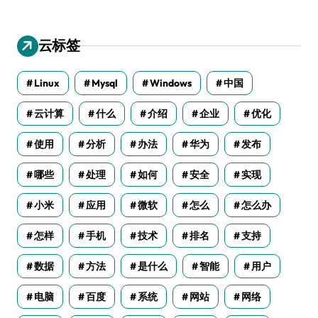
云标签
Linux
Mysql
Windows
中国
云计算
什么
介绍
企业
优化
使用
分析
办法
华为
发布
哪些
处理
如何
安全
实现
小米
应用
微软
怎么
怎么办
怎样
手机
技术
排名
支持
数据
方法
是什么
智能
用户
电脑
百度
系统
网站
网络