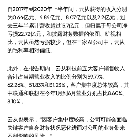
自2017年到2020年上半年间，云从获得的收入分别
为0.64亿元、4.84亿元、8.07亿元以及2.2亿元，过
去三年半累计营收超过15.7亿元，但归属于母公司净
亏损22.72亿元，和披露财务数据的依图、旷视相
比，云从虽然亏损较少，但在三家AI公司中，云从
的毛利率相对偏低。
此外，在报告期内，云从科技前五大客户销售收入
合计占当期营业收入的比例分别为59.77%、
62.26%、51.83%和31.23%，客户集中度总体较高，其
中联通和联想在今年1月到6月营业分别占比8.60%、
8.10%，
云从也表示，“因客户集中度较高，公司可能会面临
关键客户自身财务状况恶化进而对公司的业务带来
不利影响的风险。”