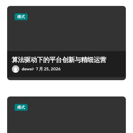
模式
算法驱动下的平台创新与精细运营
dawei
7 月 25, 2026
模式