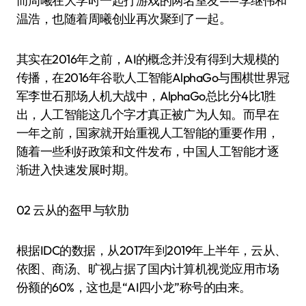
而周曦在大学时一起打游戏的两名室友——李继伟和
温浩，也随着周曦创业再次聚到了一起。
其实在2016年之前，AI的概念并没有得到大规模的
传播，在2016年谷歌人工智能AlphaGo与围棋世界冠
军李世石那场人机大战中，AlphaGo总比分4比1胜
出，人工智能这几个字才真正被广为人知。而早在
一年之前，国家就开始重视人工智能的重要作用，
随着一些利好政策和文件发布，中国人工智能才逐
渐进入快速发展时期。
02 云从的盔甲与软肋
根据IDC的数据，从2017年到2019年上半年，云从、
依图、商汤、旷视占据了国内计算机视觉应用市场
份额的60%，这也是“AI四小龙”称号的由来。