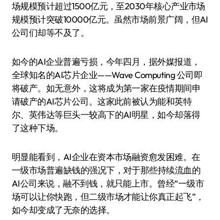
场规模预计超过1500亿元，至2030年核心产业市场
规模预计突破10000亿元。虽然市场前景广阔，但AI
公司们却等不及了。
如今的AI企业普遍亏损，今年四月，据外媒报道，
全球知名的AI芯片企业——Wave Computing 公司即
将破产。如无意外，这将成为第一家在疫情期间申
请破产的AI芯片公司。这家此前被认为能和英特
尔、英伟达等巨头一较高下的AI明星，如今却落得
了这种下场。
明显能看到，AI企业在资本市场融资愈发困难。在
一级市场普遍缺钱的强况下，对于那些持续流血的
AI公司来说，融不到钱，就只能上市。曾经“一级市
场可以让你快跑，但二级市场才能让你真正起飞”，
如今却变成了无奈的选择。