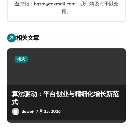
至邮箱：bqsm@foxmail.com，我们将及时予以处
理。
相关文章
模式
算法驱动：平台创业与精细化增长新范
式
dawei
7 月 25, 2026