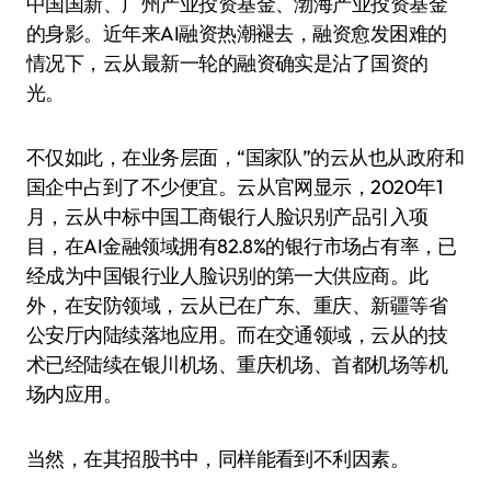
中国国新、广州产业投资基金、渤海产业投资基金
的身影。近年来AI融资热潮褪去，融资愈发困难的
情况下，云从最新一轮的融资确实是沾了国资的
光。
不仅如此，在业务层面，“国家队”的云从也从政府和
国企中占到了不少便宜。云从官网显示，2020年1
月，云从中标中国工商银行人脸识别产品引入项
目，在AI金融领域拥有82.8%的银行市场占有率，已
经成为中国银行业人脸识别的第一大供应商。此
外，在安防领域，云从已在广东、重庆、新疆等省
公安厅内陆续落地应用。而在交通领域，云从的技
术已经陆续在银川机场、重庆机场、首都机场等机
场内应用。
当然，在其招股书中，同样能看到不利因素。