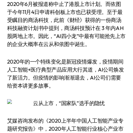
2020年6月被报道称中止了港股上市计划。而依图
于今年11月4日申请科创板上市也已获受理。至于最
受瞩目的商汤科技，此前《财经》获得的一份商汤
科技融资计划书中提到，商汤科技预计在 3 年内A H
股两地上市。因此，“AI四小龙”中最有可能抢先上市
的企业大概率在云从和依图中诞生。
2020年的一个特殊变化是新冠疫情爆发，疫情期间
人工智能+医疗典型产品应用大行其道，AI公司焕发
了新活力。但疫情的影响渐渐退去，AI公司们需要
给资本讲更多故事。
艾媒咨询发布的《2020上半年中国人工智能产业专
题研究报告》中，2020年人工智能行业核心产业市