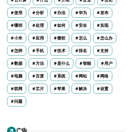
使用
分析
办法
华为
发布
哪些
处理
如何
安全
实现
小米
应用
微软
怎么
怎么办
怎样
手机
技术
排名
支持
数据
方法
是什么
智能
用户
电脑
百度
系统
网站
网络
联网
芯片
苹果
解决
设置
问题
广告