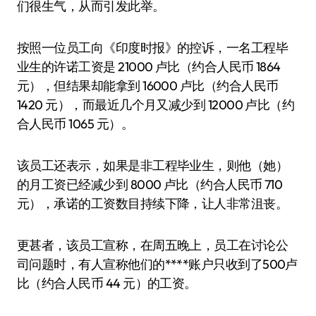
们很生气，从而引发此举。
按照一位员工向《印度时报》的控诉，一名工程毕
业生的许诺工资是 21000 卢比（约合人民币 1864
元），但结果却能拿到 16000 卢比（约合人民币
1420 元），而最近几个月又减少到 12000 卢比（约
合人民币 1065 元）。
该员工还表示，如果是非工程毕业生，则他（她）
的月工资已经减少到 8000 卢比（约合人民币 710
元），承诺的工资数目持续下降，让人非常沮丧。
更甚者，该员工宣称，在周五晚上，员工在讨论公
司问题时，有人宣称他们的****账户只收到了500卢
比（约合人民币 44 元）的工资。