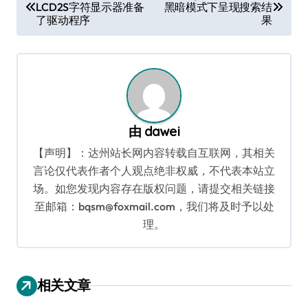
LCD2S字符显示器准备
黑暗模式下呈现搜索结
章
了驱动程序
果
导
航
由
dawei
【声明】：达州站长网内容转载自互联网，其相关
言论仅代表作者个人观点绝非权威，不代表本站立
场。如您发现内容存在版权问题，请提交相关链接
至邮箱：bqsm@foxmail.com，我们将及时予以处
理。
相关文章