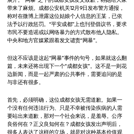
带来了麻烦。成都公安机关12月9日发布警方通报，
称对在微博上泄露这位姑娘个人信息的王某，已依
法予以行政惩罚。“平安成都”上也刊登倡议书，要求
市民不要造谣或以网络暴力的方式散布他人隐私。
中央和地方官媒紧跟着发文谴责“网暴”。
但这不应该是这起“网暴”事件的句号，如果就这么翻
篇，未来还将出现下一个“成都女孩”。这不是一则花
边新闻，而是一起严肃的公共事件，需要追问的是
与非还有很多。
首先，必须明确，这位成都女孩无需道歉。如果一
个没有任何违法行为、只是不幸被传染疾病的人需
要站出来道歉，那对一个社会来说，是羞辱。公序
良俗何在？正义良知何在？成都女孩发出声明后，
很多人表达了这样的立场，就是对这种基本价值观