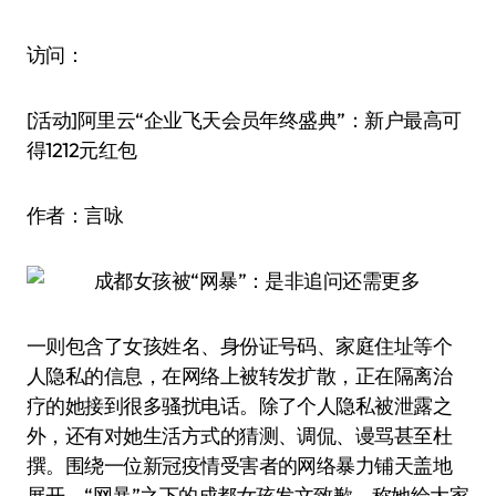
访问：
[活动]阿里云“企业飞天会员年终盛典”：新户最高可
得1212元红包
作者：言咏
一则包含了女孩姓名、身份证号码、家庭住址等个
人隐私的信息，在网络上被转发扩散，正在隔离治
疗的她接到很多骚扰电话。除了个人隐私被泄露之
外，还有对她生活方式的猜测、调侃、谩骂甚至杜
撰。围绕一位新冠疫情受害者的网络暴力铺天盖地
展开。“网暴”之下的成都女孩发文致歉，称她给大家