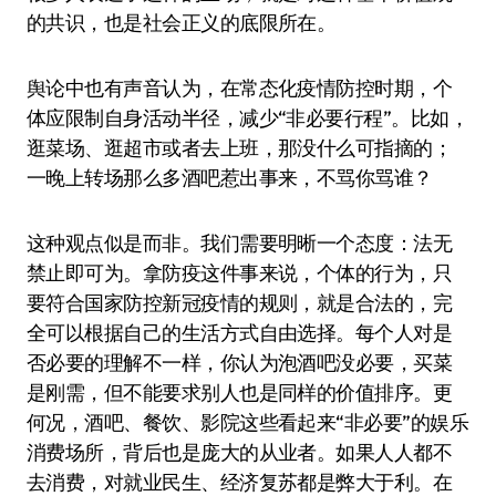
的共识，也是社会正义的底限所在。
舆论中也有声音认为，在常态化疫情防控时期，个
体应限制自身活动半径，减少“非必要行程”。比如，
逛菜场、逛超市或者去上班，那没什么可指摘的；
一晚上转场那么多酒吧惹出事来，不骂你骂谁？
这种观点似是而非。我们需要明晰一个态度：法无
禁止即可为。拿防疫这件事来说，个体的行为，只
要符合国家防控新冠疫情的规则，就是合法的，完
全可以根据自己的生活方式自由选择。每个人对是
否必要的理解不一样，你认为泡酒吧没必要，买菜
是刚需，但不能要求别人也是同样的价值排序。更
何况，酒吧、餐饮、影院这些看起来“非必要”的娱乐
消费场所，背后也是庞大的从业者。如果人人都不
去消费，对就业民生、经济复苏都是弊大于利。在