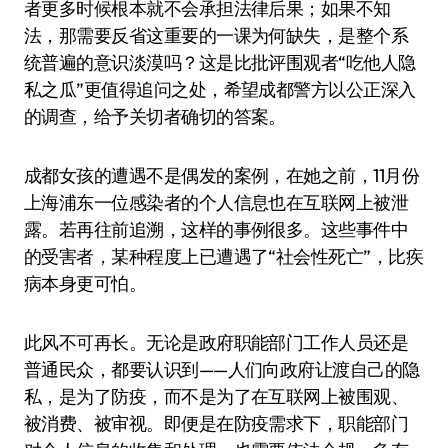
者更多时候根本就不会承担法律后果；如果不知
法，那需要反省这重要的一课为何缺失，是整个系
统普遍的意识淡漠吗？这是比批评围观者“吃他人隐
私之瓜”更值得追问之处，希望成都警方以公正深入
的调查，给予关切者确切的答案。
成都女孩的遭遇不是偶发的案例，在她之前，11月份
上海浦东一位感染者的个人信息也在互联网上被泄
露。若再往前追溯，这样的事例很多。这些事件中
的受害者，某种程度上已遭遇了“社会性死亡”，比疾
病本身更可怕。
此风不可再长。无论是政府职能部门工作人员还是
普通民众，都要认识到——人们向政府让渡自己的隐
私，是为了防疫，而不是为了在互联网上被围观、
被消费、被审视。即便是在防疫需求下，职能部门