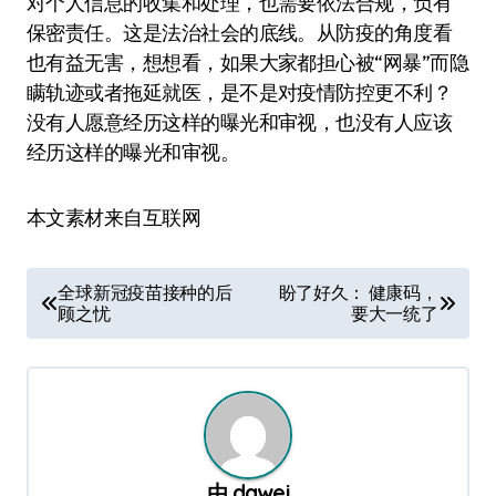
对个人信息的收集和处理，也需要依法合规，负有
保密责任。这是法治社会的底线。从防疫的角度看
也有益无害，想想看，如果大家都担心被“网暴”而隐
瞒轨迹或者拖延就医，是不是对疫情防控更不利？
没有人愿意经历这样的曝光和审视，也没有人应该
经历这样的曝光和审视。
本文素材来自互联网
文
全球新冠疫苗接种的后
盼了好久： 健康码，
顾之忧
要大一统了
章
导
航
由
dawei