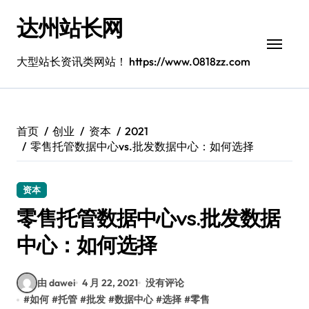
跳
达州站长网
转
到
内
大型站长资讯类网站！ https://www.0818zz.com
容
首页
创业
资本
2021
零售托管数据中心vs.批发数据中心：如何选择
资本
零售托管数据中心vs.批发数据
中心：如何选择
由 dawei
4 月 22, 2021
没有评论
#
如何
#
托管
#
批发
#
数据中心
#
选择
#
零售