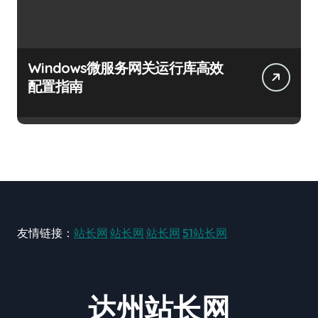
Windows微服务网关运行库高效
配置指南
友情链接：
站长网
站长网
站长网
51站长网
达州站长网