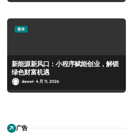
资本
新能源新风口：小程序赋能创业，解锁
绿色财富机遇
dawei
4 月 11, 2026
广告