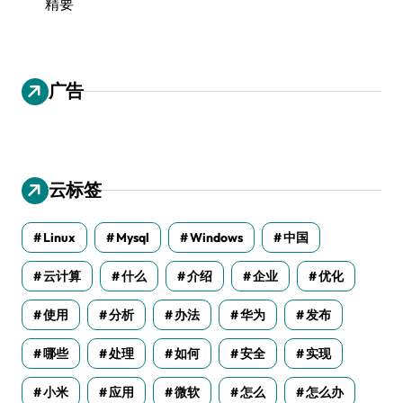
精要
广告
云标签
Linux
Mysql
Windows
中国
云计算
什么
介绍
企业
优化
使用
分析
办法
华为
发布
哪些
处理
如何
安全
实现
小米
应用
微软
怎么
怎么办