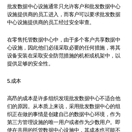
批发数据中心设施通常只允许客户和批发数据中心
设施提供商的员工进入，而客户可以要求批发数据
中心设施提供商的员工经过安全审查。
在零售托管数据中心中，由于多个客户共享数据中
心设施，因此他们必须采取必要的任何措施，将其
设备安装在采取安全防范措施的机柜或机架中，以
提供足够的安全性。
5.成本
高昂的成本是许多组织发现批发数据中心不适合他
们的原因。从本质上来说，采用批发数据中心的组
织正在做的事情是创建自己的数据中心环境，作为
第三方管理设施的唯一用户或者作为少数用户。即
使在共用的托管数据中心设施中，其成本也可能不