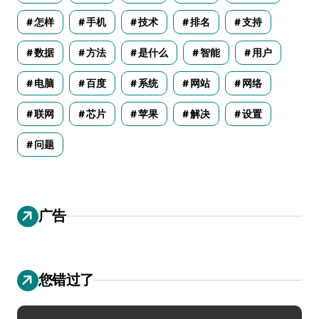
怎样
手机
技术
排名
支持
数据
方法
是什么
智能
用户
电脑
百度
系统
网站
网络
联网
芯片
苹果
解决
设置
问题
广告
您错过了