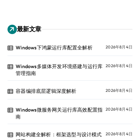
最新文章
Windows下鸿蒙运行库配置全解析
2026年8月4日
Windows多媒体开发环境搭建与运行库
2026年8月4日
管理指南
容器编排底层逻辑深度解析
2026年8月4日
Windows微服务网关运行库高效配置指
2026年8月4日
南
网站构建全解析：框架选型与设计模式
2026年8月4日