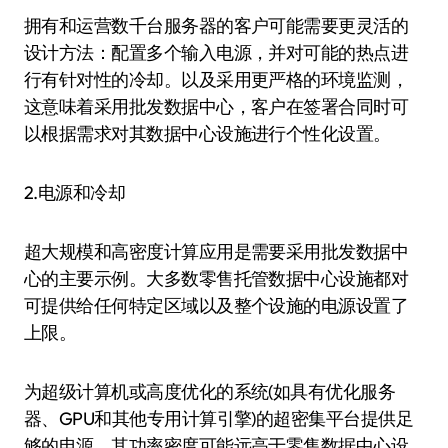
拥有和运营数千台服务器的客户可能需要更灵活的
设计方法：配置多个输入电源，并对可能的热点进
行有针对性的冷却。以及采用更严格的环境监测，
这意味着采用批发数据中心，客户在签署合同时可
以根据需求对其数据中心设施进行个性化设置。
2.电源和冷却
超大规模和高密度计算应用是需要采用批发数据中
心的主要示例。大多数零售托管数据中心设施都对
可提供给任何特定区域以及整个设施的电源设置了
上限。
为超级计算机或高度优化的系统(如具有优化服务
器、GPU和其他专用计算引擎)的超密集平台提供足
够的电源，其功率密度可能远高于零售数据中心设