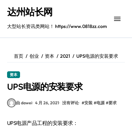
跳
达州站长网
转
到
内
大型站长资讯类网站！ https://www.0818zz.com
容
首页
创业
资本
2021
UPS电源的安装要求
资本
UPS电源的安装要求
由 dawei
4 月 26, 2021
没有评论
#
安装
#
电源
#
要求
UPS电源产品工程的安装要求：