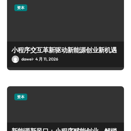
资本
小程序交互革新驱动新能源创业新机遇
dawei
4 月 11, 2026
资本
新能源新风口：小程序赋能创业，解锁