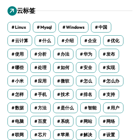
云标签
Linux
Mysql
Windows
中国
云计算
什么
介绍
企业
优化
使用
分析
办法
华为
发布
哪些
处理
如何
安全
实现
小米
应用
微软
怎么
怎么办
怎样
手机
技术
排名
支持
数据
方法
是什么
智能
用户
电脑
百度
系统
网站
网络
联网
芯片
苹果
解决
设置