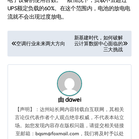
UPS额定负载的60%。在这个范围内，电池的放电电
流就不会出现过度放电。
文
新基建时代，如何破解
空调行业未来两大方向
云计算数据中心面临的
章
三大挑战
导
航
由
dawei
【声明】：达州站长网内容转载自互联网，其相关
言论仅代表作者个人观点绝非权威，不代表本站立
场。如您发现内容存在版权问题，请提交相关链接
至邮箱：bqsm@foxmail.com，我们将及时予以处