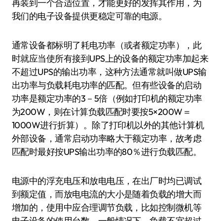
再装到一个合适位置，才能更好的发挥其作用，为
我们的电子设备提供更稳定可靠的电源。
通常设备都标明了耗电功率（或者额定功率），此
时就应当使所有接到UPS上的设备的额定功率加起来
不超过UPS的输出功率，这种方法通常就叫做UPS输
出功率与负载耗电功率的匹配。但有些设备的启动
功率是额定功率的3－5倍（例如打印机的额定功率
为200W，则在计算负载匹配时要按5×200W＝
1000W进行折算）。除了打印机以外的其他计算机
外部设备，通常启动功率略大于额定功率，故考虑
匹配时最好按UPS输出功率的80％进行负载匹配。
电源中的浮充电压和放电电压，在出厂时均已调试
到额定值，而放电电流的大小是随着负载的增大而
增加的，使用中应合理调节负载，比如控制微机等
电子设备的使用台数。一般情况下，负载不宜超过