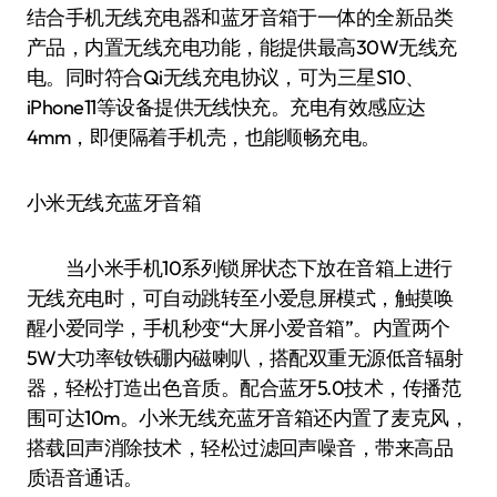
结合手机无线充电器和蓝牙音箱于一体的全新品类
产品，内置无线充电功能，能提供最高30W无线充
电。同时符合Qi无线充电协议，可为三星S10、
iPhone11等设备提供无线快充。充电有效感应达
4mm，即便隔着手机壳，也能顺畅充电。
小米无线充蓝牙音箱
当小米手机10系列锁屏状态下放在音箱上进行
无线充电时，可自动跳转至小爱息屏模式，触摸唤
醒小爱同学，手机秒变“大屏小爱音箱”。内置两个
5W大功率钕铁硼内磁喇叭，搭配双重无源低音辐射
器，轻松打造出色音质。配合蓝牙5.0技术，传播范
围可达10m。小米无线充蓝牙音箱还内置了麦克风，
搭载回声消除技术，轻松过滤回声噪音，带来高品
质语音通话。