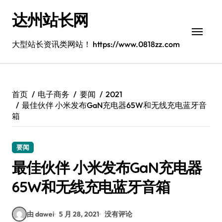
跳
达州站长网
转
到
内
大型站长资讯类网站！ https://www.0818zz.com
容
首页
电子商务
要闻
2021
最佳伙伴 小米发布GaN充电器65W和无线充电蓝牙音
箱
要闻
最佳伙伴 小米发布GaN充电器
65W和无线充电蓝牙音箱
由 dawei
5 月 28, 2021
没有评论