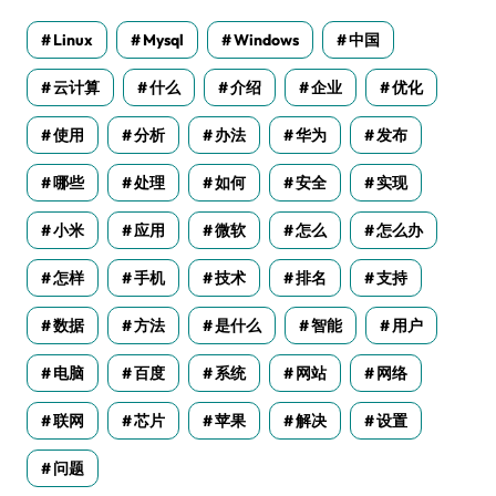
Linux
Mysql
Windows
中国
云计算
什么
介绍
企业
优化
使用
分析
办法
华为
发布
哪些
处理
如何
安全
实现
小米
应用
微软
怎么
怎么办
怎样
手机
技术
排名
支持
数据
方法
是什么
智能
用户
电脑
百度
系统
网站
网络
联网
芯片
苹果
解决
设置
问题