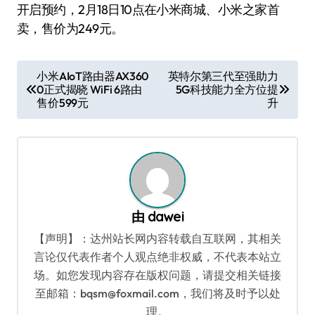
开启预约，2月18日10点在小米商城、小米之家首
卖，售价为249元。
文
小米AIoT路由器AX360
英特尔第三代至强助力
0正式揭晓 WiFi 6路由
5G科技能力全方位提
章
售价599元
升
导
航
由
dawei
【声明】：达州站长网内容转载自互联网，其相关
言论仅代表作者个人观点绝非权威，不代表本站立
场。如您发现内容存在版权问题，请提交相关链接
至邮箱：bqsm@foxmail.com，我们将及时予以处
理。