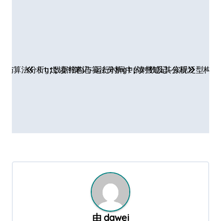
文章导航
结构与算法分析gt;读书笔记–运行时间中的对数及其分析
 lt;数据结构与算法分析gt;读书笔记–实现泛型构件pr
由
dawei