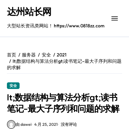
跳
达州站长网
转
到
内
大型站长资讯类网站！ https://www.0818zz.com
容
首页
服务器
安全
2021
lt;数据结构与算法分析gt;读书笔记–最大子序列和问题
的求解
安全
lt;数据结构与算法分析gt;读书
笔记–最大子序列和问题的求解
由 dawei
4 月 25, 2021
没有评论