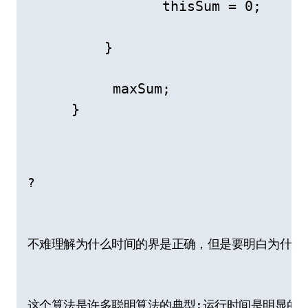
               thisSum = 0;

        }

         maxSum;

    }
?
不难理解为什么时间的界是正确，但是要明白为什么算
这个算法是许多聪明算法的典型:运行时间是明显的