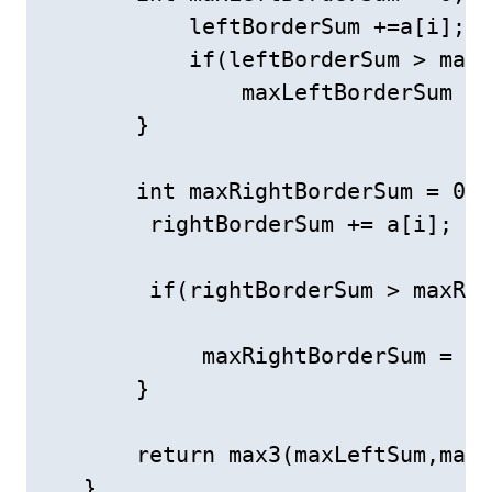
           leftBorderSum +=a[i];

           if(leftBorderSum > maxL
               maxLeftBorderSum = 
       }

       int maxRightBorderSum = 0,r
        rightBorderSum += a[i];

        if(rightBorderSum > maxRig
            maxRightBorderSum = ri
       }

       return max3(maxLeftSum,maxR
   }
