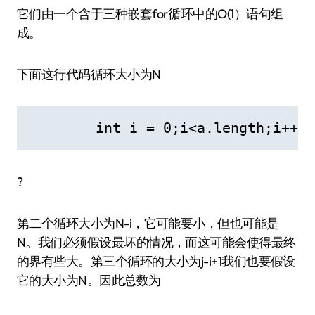
它们由一个含于三种嵌套for循环中的O(1）语句组
成。
下面这行代码循环大小为N
        int i = 0;i<a.length;i++)
?
第二个循环大小为N-i，它可能要小，但也可能是
N。我们必须假设最坏的情况，而这可能会使得最终
的界有些大。第三个循环的大小为j-i+1我们也要假设
它的大小为N。因此总数为