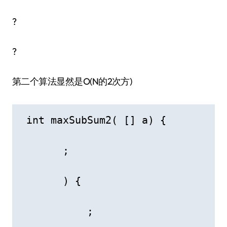
?
?
第二个算法显然是O(N的2次方)
 int maxSubSum2( [] a) {

       ;

       ) {

           ;
