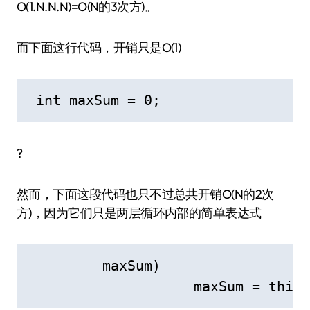
O(1.N.N.N)=O(N的3次方)。
而下面这行代码，开销只是O(1)
 int maxSum = 0;
?
然而，下面这段代码也只不过总共开销O(N的2次
方)，因为它们只是两层循环内部的简单表达式
         maxSum)

                    maxSum = thisS