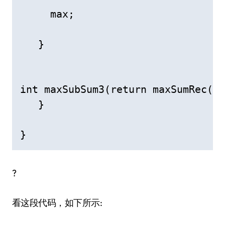
     max;

   }

int maxSubSum3(return maxSumRec(a,
   }

}
?
看这段代码，如下所示: