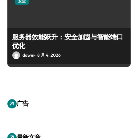
安全
服务器效能跃升：安全加固与智能端口
优化
dawei
8 月 4, 2026
广告
最新文章