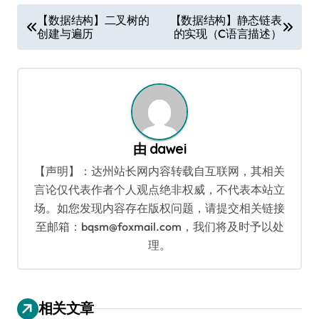
文
【数据结构】二叉树的
【数据结构】静态链表
创建与遍历
的实现（C语言描述）
章
导
航
由
dawei
【声明】：达州站长网内容转载自互联网，其相关
言论仅代表作者个人观点绝非权威，不代表本站立
场。如您发现内容存在版权问题，请提交相关链接
至邮箱：bqsm@foxmail.com，我们将及时予以处
理。
相关文章