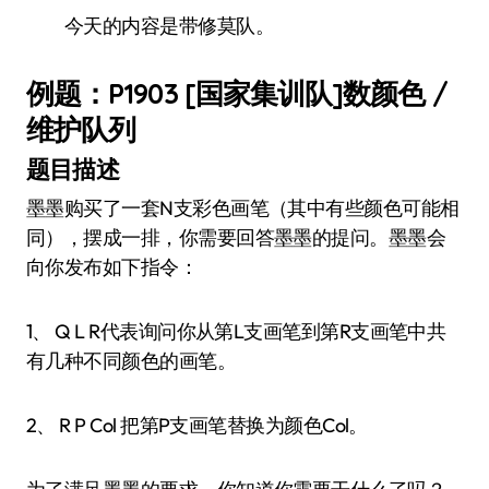
今天的内容是带修莫队。
例题：P1903 [国家集训队]数颜色 /
维护队列
题目描述
墨墨购买了一套N支彩色画笔（其中有些颜色可能相
同），摆成一排，你需要回答墨墨的提问。墨墨会
向你发布如下指令：
1、 Q L R代表询问你从第L支画笔到第R支画笔中共
有几种不同颜色的画笔。
2、 R P Col 把第P支画笔替换为颜色Col。