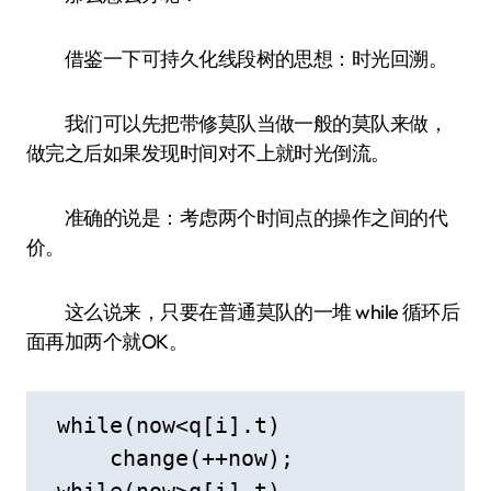
借鉴一下可持久化线段树的思想：时光回溯。
我们可以先把带修莫队当做一般的莫队来做，
做完之后如果发现时间对不上就时光倒流。
准确的说是：考虑两个时间点的操作之间的代
价。
这么说来，只要在普通莫队的一堆 while 循环后
面再加两个就OK。
 while(now<q[i].t)

     change(++now);

 while(now>q[i].t)
