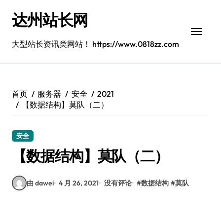
跳
达州站长网
转
到
内
大型站长资讯类网站！ https://www.0818zz.com
容
首页
服务器
安全
2021
【数据结构】莫队（二）
安全
【数据结构】莫队（二）
由 dawei
4 月 26, 2021
没有评论
#
数据结构
#
莫队