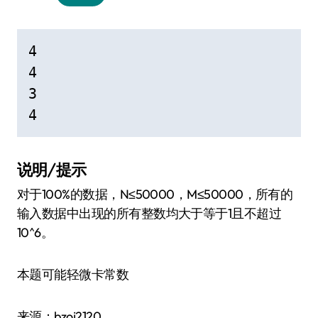
4

4

3

说明/提示
对于100%的数据，N≤50000，M≤50000，所有的
输入数据中出现的所有整数均大于等于1且不超过
10^6。
本题可能轻微卡常数
来源：bzoj2120