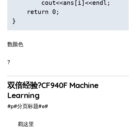
        cout<<ans[i]<<endl;

    return 0;

}
数颜色
?
双倍经验?CF940F Machine
Learning
#p#分页标题#e#
戳这里