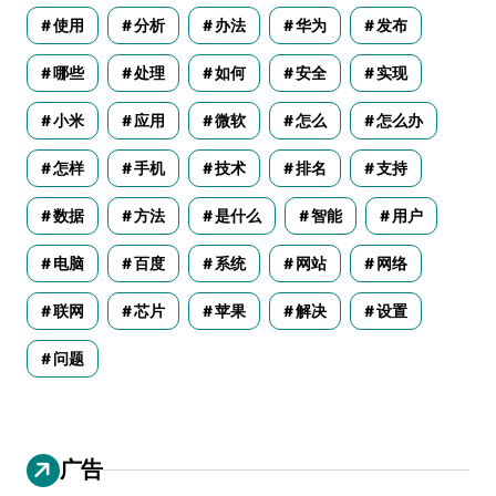
使用
分析
办法
华为
发布
哪些
处理
如何
安全
实现
小米
应用
微软
怎么
怎么办
怎样
手机
技术
排名
支持
数据
方法
是什么
智能
用户
电脑
百度
系统
网站
网络
联网
芯片
苹果
解决
设置
问题
广告