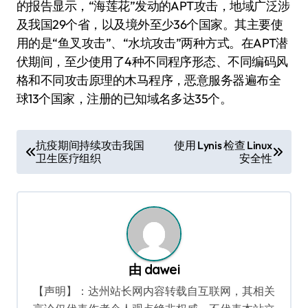
的报告显示，“海莲花”发动的APT攻击，地域广泛涉
及我国29个省，以及境外至少36个国家。其主要使
用的是“鱼叉攻击”、“水坑攻击”两种方式。在APT潜
伏期间，至少使用了4种不同程序形态、不同编码风
格和不同攻击原理的木马程序，恶意服务器遍布全
球13个国家，注册的已知域名多达35个。
文
抗疫期间持续攻击我国
使用 Lynis 检查 Linux
卫生医疗组织
安全性
章
导
航
由
dawei
【声明】：达州站长网内容转载自互联网，其相关