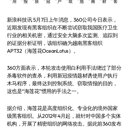
用
报
疫
冠
户
取
惑
南
材
客
新浪科技讯 5月7日上午消息，360公司今日表示，
近期发现有黑客组织在不断尝试窃取我国医疗卫生
行业的相关机密，通过安全大脑多次监测、追踪到
的证据分析证明，该组织确为越南黑客组织
APT32（海莲花OceanLotus）。
360方面表示，本轮攻击使用白利用手法绕过了部分
杀毒软件的查杀，利用新冠疫情题材诱使用户执行
木马程序，最终达到控制系统、窃取情报的目的，
这也是“海莲花”惯用的手法之一。
据介绍，海莲花是高度组织化、专业化的境外国家
级黑客组织。从2012年4月起，就针对中国多个实体
机构，开展了精密组织的网络攻击。据此前360发布