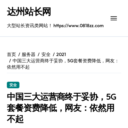
跳
达州站长网
转
到
内
大型站长资讯类网站！ https://www.0818zz.com
容
首页
服务器
安全
2021
中国三大运营商终于妥协，5G套餐资费降低，网友：
依然用不起
安全
中国三大运营商终于妥协，5G
套餐资费降低，网友：依然用
不起