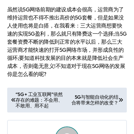
虽然说5G网络前期的建设成本会很高，运营商为了
维持运营也不得不推出高价的5G套餐，但是如果没
人使用也将是白搭，在我看来：三大运营商想要快
速的实现5G盈利，那么就只有降费这一个选择;当5G
套餐资费不断的降低到正常的水平以后，那么三大
运营商才能快速的打开5G网络市场，并形成良性的
循环;要知道科技发展的目的本来就是降低社会生产
成本，否则毫无意义!不知道对于现在5G网络的发展
你是怎么看的呢?
文
“5G + 工业互联网”依然
5G与智能自动化的结
存在的难题：不会用、
章
合将带来怎样的改变？
不敢用、用不起
导
航