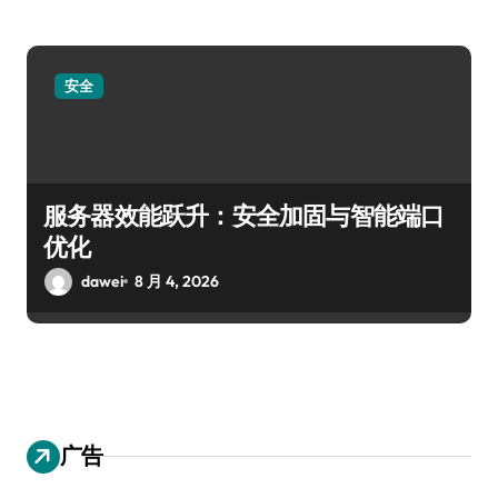
安全
服务器效能跃升：安全加固与智能端口
优化
dawei
8 月 4, 2026
广告