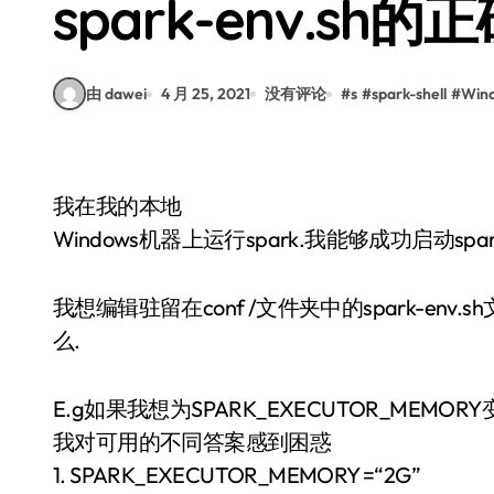
spark-env.sh
由 dawei
4 月 25, 2021
没有评论
#
s
#
spark-shell
#
Win
我在我的本地
Windows机器上运行spark.我能够成功启动spark s
我想编辑驻留在conf /文件夹中的spark-env.
么.
E.g如果我想为SPARK_EXECUTOR_MEM
我对可用的不同答案感到困惑
1. SPARK_EXECUTOR_MEMORY =“2G”