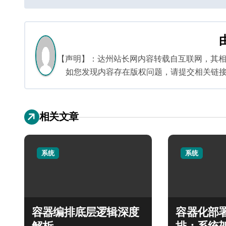
章
导
航
【声明】：达州站长网内容转载自互联网，其
如您发现内容存在版权问题，请提交相关链接至邮箱
相关文章
系统
系统
容器编排底层逻辑深度
容器化部