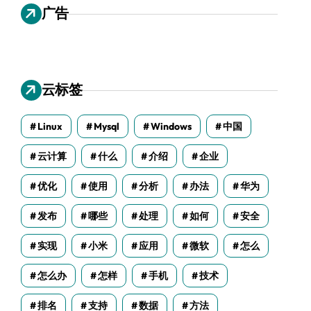
广告
云标签
Linux
Mysql
Windows
中国
云计算
什么
介绍
企业
优化
使用
分析
办法
华为
发布
哪些
处理
如何
安全
实现
小米
应用
微软
怎么
怎么办
怎样
手机
技术
排名
支持
数据
方法