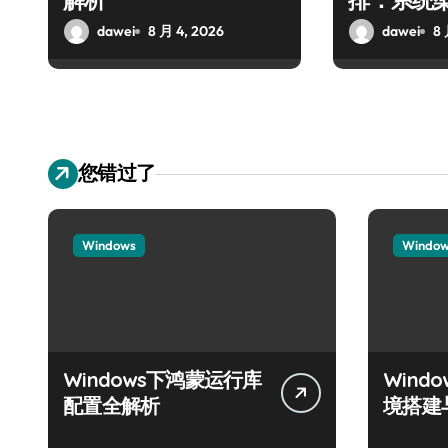
解析
排：系统
践
dawei
8 月 4, 2026
dawei
8 
您错过了
Windows
Windo
Windows下鸿蒙运行库
Wind
配置全解析
境搭建
南