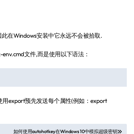
脚本,因此在Windows安装中它永远不会被拾取.
k-env.cmd文件,而是使用以下语法：
要使用export预先发送每个属性(例如：export
如何使用autohotkey在Windows 10中模拟超级密钥