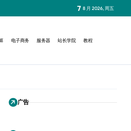
7
8 月 2026, 周五
算
电子商务
服务器
站长学院
教程
广告