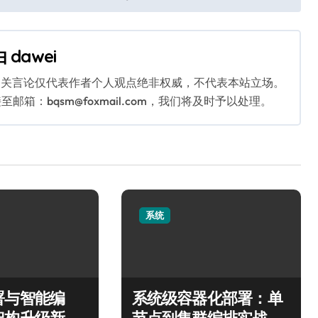
由
dawei
相关言论仅代表作者个人观点绝非权威，不代表本站立场。
：bqsm@foxmail.com，我们将及时予以处理。
系统
署与智能编
系统级容器化部署：单