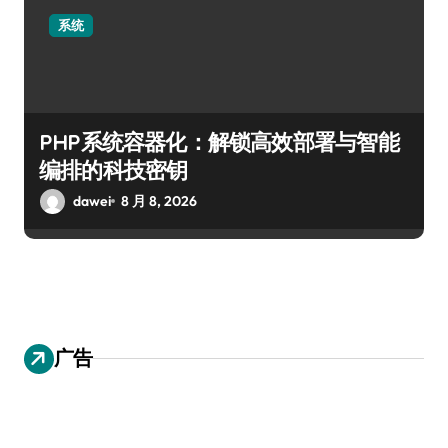
系统
PHP系统容器化：解锁高效部署与智能
编排的科技密钥
dawei
8 月 8, 2026
广告