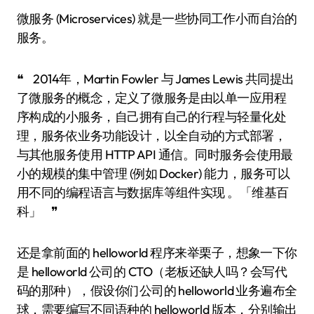
微服务 (Microservices) 就是一些协同工作小而自治的
服务。
❝ 2014年，Martin Fowler 与 James Lewis 共同提出
了微服务的概念，定义了微服务是由以单一应用程
序构成的小服务，自己拥有自己的行程与轻量化处
理，服务依业务功能设计，以全自动的方式部署，
与其他服务使用 HTTP API 通信。同时服务会使用最
小的规模的集中管理 (例如 Docker) 能力，服务可以
用不同的编程语言与数据库等组件实现 。「维基百
科」 ❞
还是拿前面的 helloworld 程序来举栗子，想象一下你
是 helloworld 公司的 CTO（老板还缺人吗？会写代
码的那种），假设你们公司的 helloworld 业务遍布全
球，需要编写不同语种的 helloworld 版本，分别输出