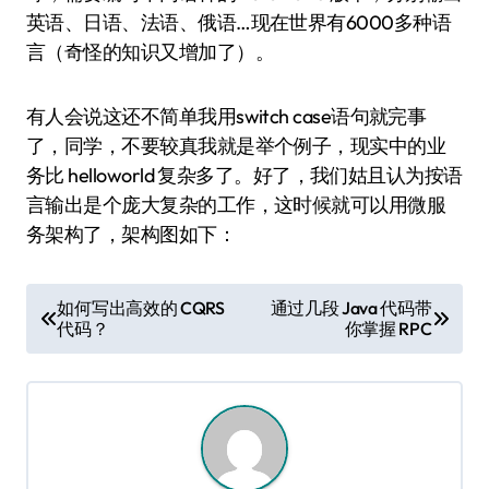
英语、日语、法语、俄语…现在世界有6000多种语
言（奇怪的知识又增加了）。
有人会说这还不简单我用switch case语句就完事
了，同学，不要较真我就是举个例子，现实中的业
务比 helloworld 复杂多了。好了，我们姑且认为按语
言输出是个庞大复杂的工作，这时候就可以用微服
务架构了，架构图如下：
文
如何写出高效的 CQRS
通过几段 Java 代码带
代码？
你掌握 RPC
章
导
航