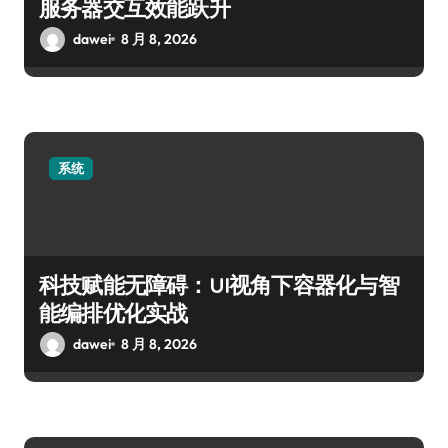
服务器交互效能跃升
dawei
8 月 8, 2026
系统
科技赋能无障碍：UI视角下容器化与智
能编排优化实战
dawei
8 月 8, 2026