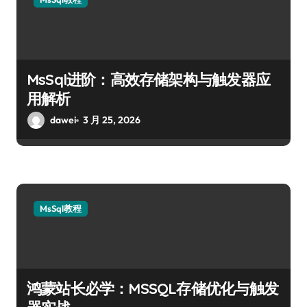
MsSql进阶：高效存储架构与触发器应
用解析
dawei
3 月 25, 2026
MsSql教程
鸿蒙站长必学：MSSQL存储优化与触发