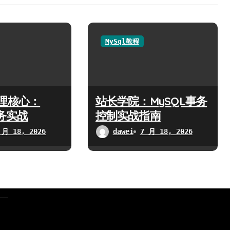
MySql教程
理核心：
站长学院：MySQL事务
事务实战
控制实战指南
 月 18, 2026
dawei
7 月 18, 2026