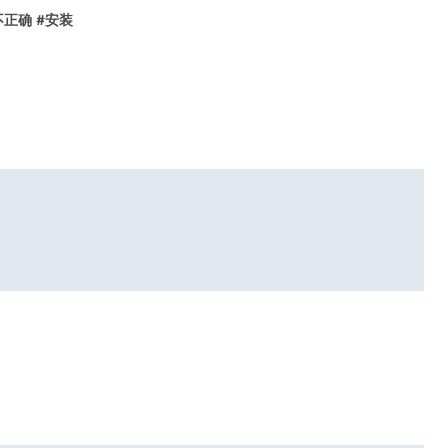
不正确
#
安装