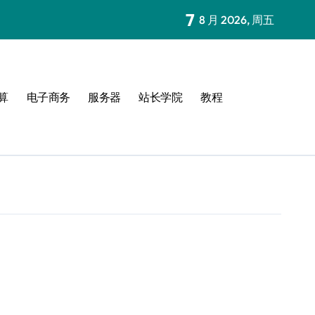
7
8 月 2026, 周五
算
电子商务
服务器
站长学院
教程