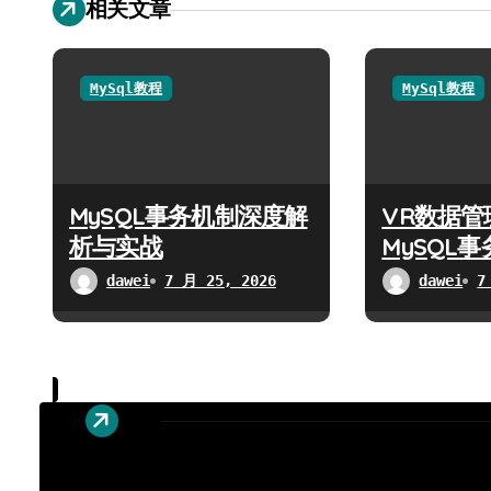
相关文章
MySql教程
MySql教程
MySQL事务机制深度解
VR数据管
析与实战
MySQL
dawei
7 月 25, 2026
dawei
7
广告