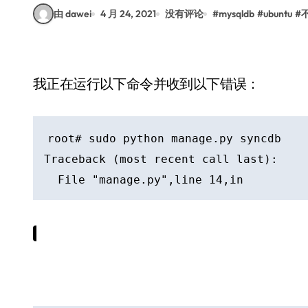
由 dawei
4 月 24, 2021
没有评论
#
mysqldb
#
ubuntu
#
我正在运行以下命令并收到以下错误：
root# sudo python manage.py syncdb

Traceback (most recent call last):

  File "manage.py",line 14,in 
我有一种感觉,mysqldb没有正确配置django,我想知道我是否缺少任何东西.我在它之前运行了
以下命令：