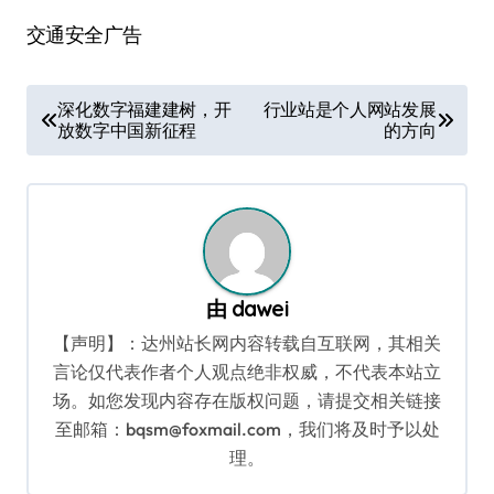
交通安全广告
文
深化数字福建建树，开
行业站是个人网站发展
放数字中国新征程
的方向
章
导
航
由
dawei
【声明】：达州站长网内容转载自互联网，其相关
言论仅代表作者个人观点绝非权威，不代表本站立
场。如您发现内容存在版权问题，请提交相关链接
至邮箱：bqsm@foxmail.com，我们将及时予以处
理。