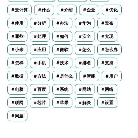
云计算
什么
介绍
企业
优化
使用
分析
办法
华为
发布
哪些
处理
如何
安全
实现
小米
应用
微软
怎么
怎么办
怎样
手机
技术
排名
支持
数据
方法
是什么
智能
用户
电脑
百度
系统
网站
网络
联网
芯片
苹果
解决
设置
问题