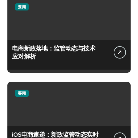
要闻
电商新政落地：监管动态与技术
应对解析
要闻
iOS电商速递：新政监管动态实时