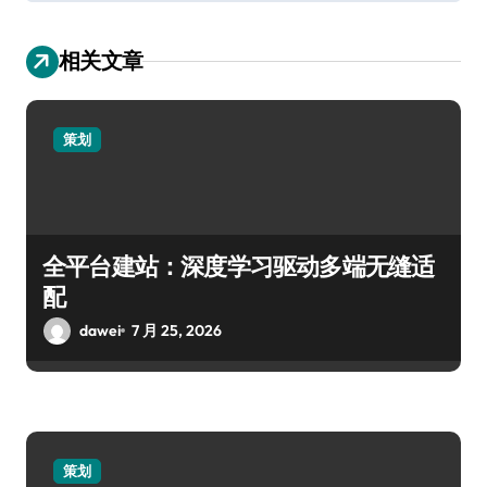
相关文章
策划
全平台建站：深度学习驱动多端无缝适
配
dawei
7 月 25, 2026
策划