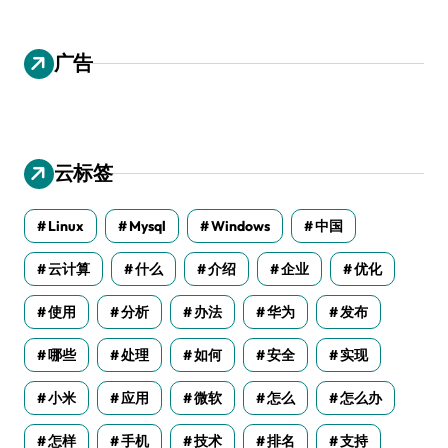
广告
云标签
Linux
Mysql
Windows
中国
云计算
什么
介绍
企业
优化
使用
分析
办法
华为
发布
哪些
处理
如何
安全
实现
小米
应用
微软
怎么
怎么办
怎样
手机
技术
排名
支持