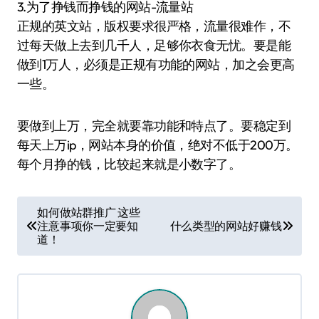
3.为了挣钱而挣钱的网站-流量站
正规的英文站，版权要求很严格，流量很难作，不
过每天做上去到几千人，足够你衣食无忧。要是能
做到1万人，必须是正规有功能的网站，加之会更高
一些。
要做到上万，完全就要靠功能和特点了。要稳定到
每天上万ip，网站本身的价值，绝对不低于200万。
每个月挣的钱，比较起来就是小数字了。
文
如何做站群推广 这些
注意事项你一定要知
什么类型的网站好赚钱
章
道！
导
航