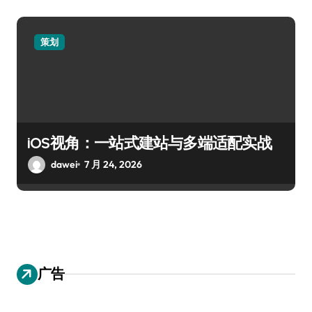
策划
iOS视角：一站式建站与多端适配实战
dawei
7 月 24, 2026
广告