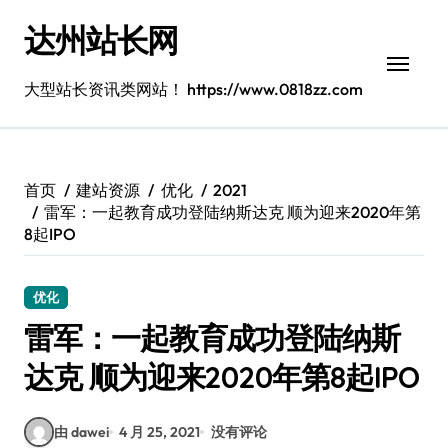
跳
达州站长网
转
到
内
大型站长资讯类网站！ https://www.0818zz.com
容
首页
建站资源
优化
2021
雷军：一起教育成功登陆纳斯达克 顺为迎来2020年第
8起IPO
优化
雷军：一起教育成功登陆纳斯
达克 顺为迎来2020年第8起IPO
由 dawei
4 月 25, 2021
没有评论