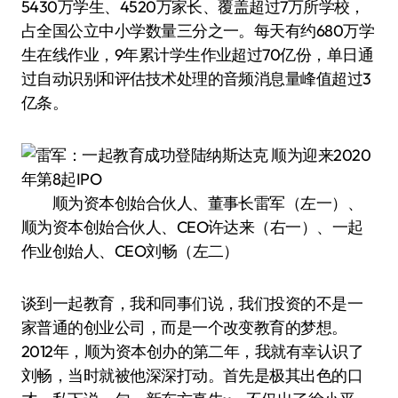
5430万学生、4520万家长、覆盖超过7万所学校，
占全国公立中小学数量三分之一。每天有约680万学
生在线作业，9年累计学生作业超过70亿份，单日通
过自动识别和评估技术处理的音频消息量峰值超过3
亿条。
顺为资本创始合伙人、董事长雷军（左一）、
顺为资本创始合伙人、CEO许达来（右一）、一起
作业创始人、CEO刘畅（左二）
谈到一起教育，我和同事们说，我们投资的不是一
家普通的创业公司，而是一个改变教育的梦想。
2012年，顺为资本创办的第二年，我就有幸认识了
刘畅，当时就被他深深打动。首先是极其出色的口