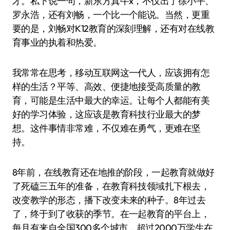
才。私下说一句，新东方真牛x，不仅出了徐小平、
罗永浩，还有刘畅，一个比一个能说。当然，更重
要的是，刘畅对K12教育的深刻理解，还有对在线教
育事业的执着和热爱。
我常常在思考，移动互联网这一代人，应该拥有怎
样的生活？平等、高效、便捷地接受高质量的教
育，可能是生活中最大的幸运。让每个人都能有美
好的学习体验，这应该是教育科技行业最大的梦
想。这件事情非常难，不仅难在勇气，更难在坚
持。
8年前，在线教育还在地推的阶段，一起教育就做好
了死磕三五年的准备，在教育科技领域扎下根去，
改变教学的形态，播下改变未来的种子。8年过去
了，终于到了收获的季节。在一起教育的平台上，
每月有来自全国300多个城市，超过2000万学生在