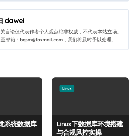
由
dawei
相关言论仅代表作者个人观点绝非权威，不代表本站立场。
：bqsm@foxmail.com，我们将及时予以处理。
Linux
下视觉系统数据库
Linux下数据库环境搭建
与合规风控实操