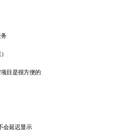
任务
献）
控项目是很方便的
不会延迟显示