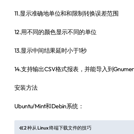
11.显示准确地单位和和限制转换误差范围
12.用不同的颜色显示不同的单位
13.显示中间结果延时小于1秒
14.支持输出CSV格式报表，并能导入到Gnumeri
安装方法
Ubuntu/Mint和Debin系统：
文
2 种从 Linux 终端下载文件的技巧