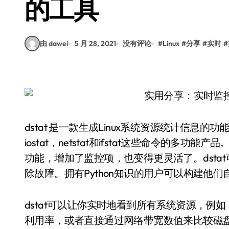
的工具
由 dawei
5 月 28, 2021
没有评论
#
Linux
#
分享
#
实时
#
dstat 是一款生成Linux系统资源统计信息的
iostat，netstat和ifstat这些命令的多
功能，增加了监控项，也变得更灵活了。dst
除故障。拥有Python知识的用户可以构建他
dstat可以让你实时地看到所有系统资源，例
利用率，或者直接通过网络带宽数值来比较磁