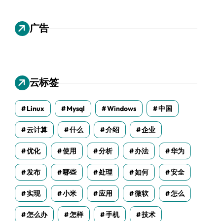
广告
云标签
Linux
Mysql
Windows
中国
云计算
什么
介绍
企业
优化
使用
分析
办法
华为
发布
哪些
处理
如何
安全
实现
小米
应用
微软
怎么
怎么办
怎样
手机
技术