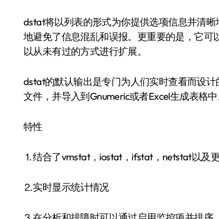
dstat将以列表的形式为你提供选项信息并
地避免了信息混乱和误报。更重要的是，它可
以从未有过的方式进行扩展。
dstat的默认输出是专门为人们实时查看而设
文件，并导入到Gnumeric或者Excel生成表格
特性
⒈结合了vmstat，iostat，ifstat，netstat
⒉实时显示统计情况
⒊在分析和排障时可以通过启用监控项并排序