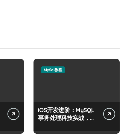
MySql教程
iOS开发进阶：MySQL
事务处理科技实战，技
术跃升指南