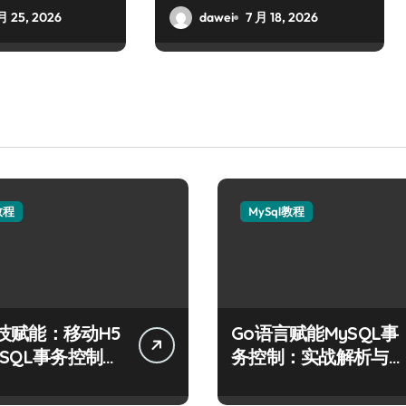
月 25, 2026
dawei
7 月 18, 2026
教程
MySql教程
技赋能：移动H5
Go语言赋能MySQL事
ySQL事务控制高
务控制：实战解析与科
技优化秘籍