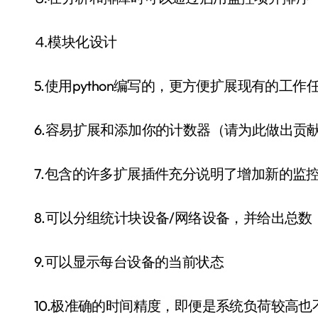
⒋模块化设计
5.使用python编写的，更方便扩展现有的工作
6.容易扩展和添加你的计数器（请为此做出贡
7.包含的许多扩展插件充分说明了增加新的监
8.可以分组统计块设备/网络设备，并给出总数
9.可以显示每台设备的当前状态
10.极准确的时间精度，即便是系统负荷较高也