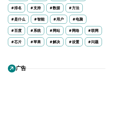
排名
支持
数据
方法
是什么
智能
用户
电脑
百度
系统
网站
网络
联网
芯片
苹果
解决
设置
问题
广告