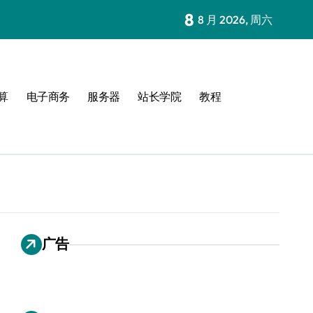
8
8 月 2026, 周六
算
电子商务
服务器
站长学院
教程
广告