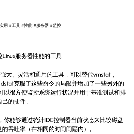
实用
#
工具
#
性能
#
服务器
#
监控
功能强大、灵活和通用的工具，可以替代vmstat，
功能产品。dstat克服了这些命令的局限并增加了一些另外的
at可以很方便监控系统运行状况并用于基准测试和排
们自己的插件。
如，你能够通过统计IDE控制器当前状态来比较磁盘
盘的吞吐率（在相同的时间间隔内）。