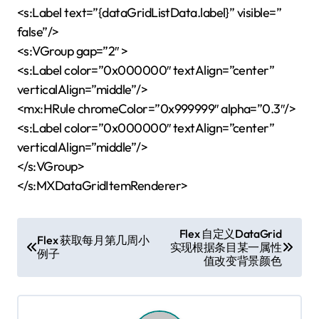
<s:Label text=”{dataGridListData.label}” visible=”
false”/>
<s:VGroup gap=”2″ >
<s:Label color=”0x000000″ textAlign=”center”
verticalAlign=”middle”/>
<mx:HRule chromeColor=”0x999999″ alpha=”0.3″/>
<s:Label color=”0x000000″ textAlign=”center”
verticalAlign=”middle”/>
</s:VGroup>
</s:MXDataGridItemRenderer>
文
Flex 自定义DataGrid
Flex 获取每月第几周小
实现根据条目某一属性
章
例子
值改变背景颜色
导
航