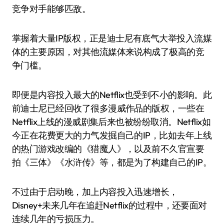
竞争对手能够匹敌。
掌握着大量IP版权，正是迪士尼有底气大举投入流媒
体的主要原因，对其他流媒体来说构成了极高的竞
争门槛。
即便是内容投入最大的Netflix也受到不小的影响。此
前迪士尼已经回收了很多漫威作品的版权，一些在
Netflix上线的漫威剧集后来也被纷纷取消。Netflix如
今正在花费更大的力气发掘自己的IP，比如去年上线
的热门游戏改编的《猎魔人》，以及前不久官宣要
拍《三体》《水浒传》等，都是为了构建自己的IP。
不过由于启动晚，加上内容投入迅速增长，
Disney+未来几年在追赶Netflix的过程中，还要面对
连续几年的亏损压力。