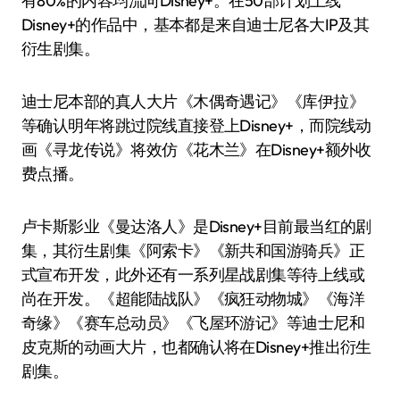
有80%的内容均流向Disney+。在50部计划上线
Disney+的作品中，基本都是来自迪士尼各大IP及其
衍生剧集。
迪士尼本部的真人大片《木偶奇遇记》《库伊拉》
等确认明年将跳过院线直接登上Disney+，而院线动
画《寻龙传说》将效仿《花木兰》在Disney+额外收
费点播。
卢卡斯影业《曼达洛人》是Disney+目前最当红的剧
集，其衍生剧集《阿索卡》《新共和国游骑兵》正
式宣布开发，此外还有一系列星战剧集等待上线或
尚在开发。《超能陆战队》《疯狂动物城》《海洋
奇缘》《赛车总动员》《飞屋环游记》等迪士尼和
皮克斯的动画大片，也都确认将在Disney+推出衍生
剧集。