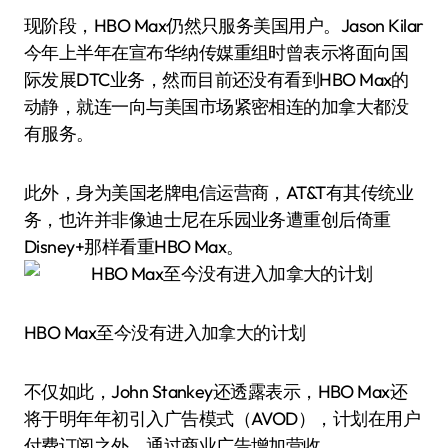
现阶段，HBO Max仍然只服务美国用户。Jason Kilar
今年上半年在宣布华纳传媒重组时曾表示将面向国
际发展DTC业务，然而目前还没有看到HBO Max的
动静，就连一向与美国市场紧密相连的加拿大都没
有服务。
此外，身为美国老牌电信运营商，AT&T有其传统业
务，也许并非像迪士尼在乐园业务遭重创后倚重
Disney+那样看重HBO Max。
HBO Max至今没有进入加拿大的计划
不仅如此，John Stankey还透露表示，HBO Max还
将于明年年初引入广告模式（AVOD），计划在用户
付费订阅之外，通过商业广告增加营收。