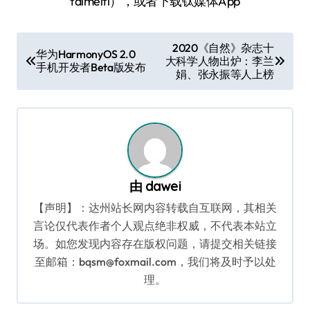
taimeiti），或者下载钛媒体App
文
2020《自然》杂志十
华为HarmonyOS 2.0
大科学人物出炉：李兰
章
手机开发者Beta版发布
娟、张永振等人上榜
导
航
由
dawei
【声明】：达州站长网内容转载自互联网，其相关
言论仅代表作者个人观点绝非权威，不代表本站立
场。如您发现内容存在版权问题，请提交相关链接
至邮箱：bqsm@foxmail.com，我们将及时予以处
理。