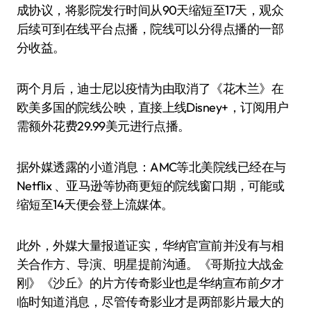
成协议，将影院发行时间从90天缩短至17天，观众
后续可到在线平台点播，院线可以分得点播的一部
分收益。
两个月后，迪士尼以疫情为由取消了《花木兰》在
欧美多国的院线公映，直接上线Disney+，订阅用户
需额外花费29.99美元进行点播。
据外媒透露的小道消息：AMC等北美院线已经在与
Netflix 、亚马逊等协商更短的院线窗口期，可能或
缩短至14天便会登上流媒体。
此外，外媒大量报道证实，华纳官宣前并没有与相
关合作方、导演、明星提前沟通。《哥斯拉大战金
刚》《沙丘》的片方传奇影业也是华纳宣布前夕才
临时知道消息，尽管传奇影业才是两部影片最大的