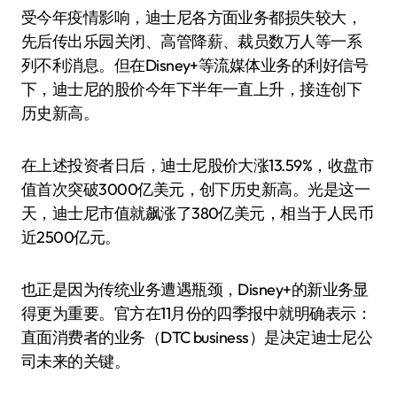
受今年疫情影响，迪士尼各方面业务都损失较大，
先后传出乐园关闭、高管降薪、裁员数万人等一系
列不利消息。但在Disney+等流媒体业务的利好信号
下，迪士尼的股价今年下半年一直上升，接连创下
历史新高。
在上述投资者日后，迪士尼股价大涨13.59%，收盘市
值首次突破3000亿美元，创下历史新高。光是这一
天，迪士尼市值就飙涨了380亿美元，相当于人民币
近2500亿元。
也正是因为传统业务遭遇瓶颈，Disney+的新业务显
得更为重要。官方在11月份的四季报中就明确表示：
直面消费者的业务（DTC business）是决定迪士尼公
司未来的关键。