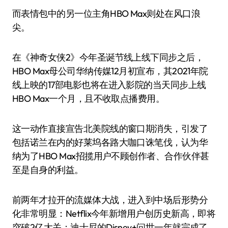
而表情包中的另一位主角HBO Max则处在风口浪
尖。
在《神奇女侠2》今年圣诞节线上线下同步之后，
HBO Max母公司华纳传媒12月初宣布，其2021年院
线上映的17部电影也将在进入影院的当天同步上线
HBO Max一个月，且不收取点播费用。
这一动作直接宣告北美院线的窗口期消失，引发了
包括诺兰在内的好莱坞各路大咖口诛笔伐，认为华
纳为了HBO Max招揽用户不顾创作者、合作伙伴甚
至是自身的利益。
前两年才拉开的流媒体大战，进入到中场后形势分
化非常明显：Netflix今年新增用户创历史新高，即将
突破2亿大关；迪士尼的Disney+问世一年就完成了