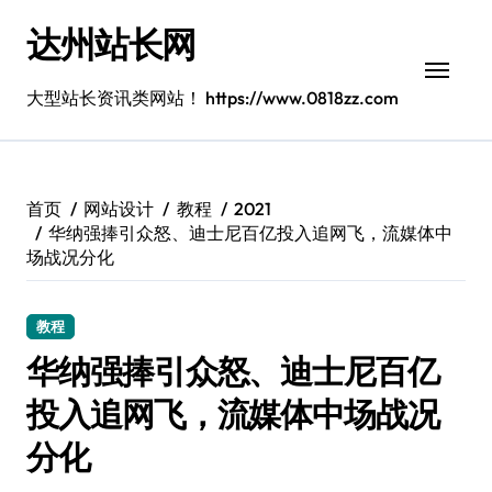
跳
达州站长网
转
到
内
大型站长资讯类网站！ https://www.0818zz.com
容
首页
网站设计
教程
2021
华纳强捧引众怒、迪士尼百亿投入追网飞，流媒体中
场战况分化
教程
华纳强捧引众怒、迪士尼百亿
投入追网飞，流媒体中场战况
分化