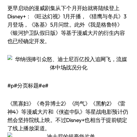
更早启动的漫威剧集从下个月开始就将陆续登上
Disney+：《旺达幻视》1月开播，《猎鹰与冬兵》3
月登场，《洛基》5月问世。此外《我是格鲁特》
《银河护卫队假日版》等基于漫威大片的衍生内容
也已经确定开发。
#p#分页标题#e#
《黑寡妇》《奇异博士2》《尚气》《黑豹2》《雷
神4》等漫威大片和《侠盗中队》等星战电影预计仍
然会坚持院线上映。不过Disney+也相当于提前锁定
了线上播放渠道。