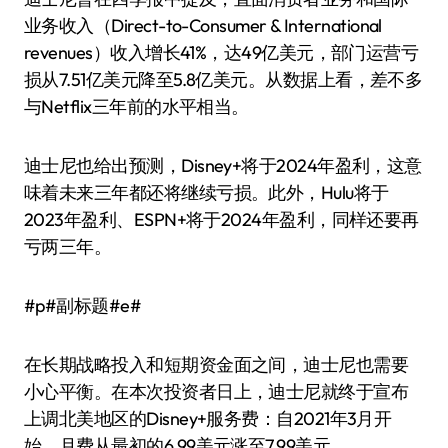
业务收入（Direct-to-Consumer & International
revenues）收入增长41%，达49亿美元，部门运营亏
损从7.51亿美元降至5.8亿美元。从数据上看，差不多
与Netflix三年前的水平相当。
迪士尼也给出预测，Disney+将于2024年盈利，这意
味着未来三年都还将继续亏损。此外，Hulu将于
2023年盈利、ESPN+将于2024年盈利，同样还要再
亏两三年。
#p#副标题#e#
在长期战略投入和短期资金面之间，迪士尼也需要
小心平衡。在本次投资者日上，迪士尼就终于宣布
上调北美地区的Disney+服务费：自2021年3月开
始，月费从最初的6.99美元涨至7.99美元，