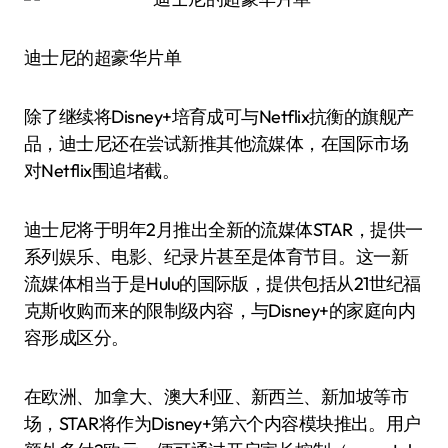
迪士尼的超豪华片单
除了继续将Disney+培育成可与Netflix抗衡的旗舰产
品，迪士尼还在尝试新推其他流媒体，在国际市场
对Netflix围追堵截。
迪士尼将于明年2月推出全新的流媒体STAR，提供一
系列娱乐、电影、纪录片甚至是体育节目。这一新
流媒体相当于是Hulu的国际版，提供包括从21世纪福
克斯收购而来的限制级内容，与Disney+的家庭向内
容形成区分。
在欧洲、加拿大、澳大利亚、新西兰、新加坡等市
场，STAR将作为Disney+第六个内容模块推出。用户