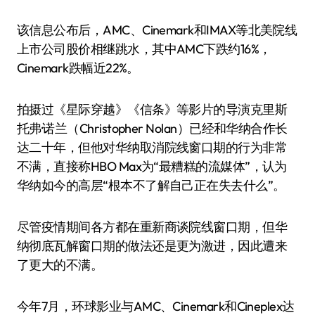
该信息公布后，AMC、Cinemark和IMAX等北美院线
上市公司股价相继跳水，其中AMC下跌约16%，
Cinemark跌幅近22%。
拍摄过《星际穿越》《信条》等影片的导演克里斯
托弗·诺兰（Christopher Nolan）已经和华纳合作长
达二十年，但他对华纳取消院线窗口期的行为非常
不满，直接称HBO Max为“最糟糕的流媒体”，认为
华纳如今的高层“根本不了解自己正在失去什么”。
尽管疫情期间各方都在重新商谈院线窗口期，但华
纳彻底瓦解窗口期的做法还是更为激进，因此遭来
了更大的不满。
今年7月，环球影业与AMC、Cinemark和Cineplex达