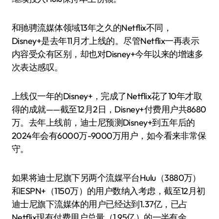
和驰骋流媒体领域13年之久的Netflix不同，
Disney+是去年11月才上线的。尽管Netflix一再表示
内容受众有区别，却也对Disney+今年以来的增速多
次表达感叹。
上线仅一年的Disney+，完成了Netflix花了10年才取
得的成就——截至12月2日，Disney+付费用户共8680
万。去年上线前，迪士尼预测Disney+到五年后的
2024年会有6000万-9000万用户，如今看来非常保
守。
如果将迪士尼旗下另两个流媒平台Hulu（3880万）
和ESPN+（1150万）的用户数纳入考虑，截至12月初
迪士尼旗下流媒体的用户已经达到1.37亿，已占
Netflix现有付费用户总量（1.95亿）的一半有余。