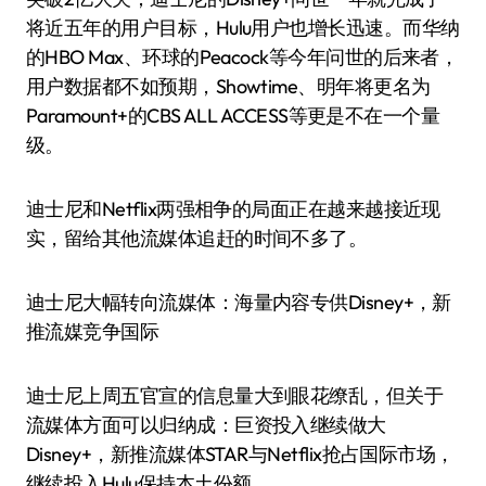
将近五年的用户目标，Hulu用户也增长迅速。而华纳
的HBO Max、环球的Peacock等今年问世的后来者，
用户数据都不如预期，Showtime、明年将更名为
Paramount+的CBS ALL ACCESS等更是不在一个量
级。
迪士尼和Netflix两强相争的局面正在越来越接近现
实，留给其他流媒体追赶的时间不多了。
迪士尼大幅转向流媒体：海量内容专供Disney+，新
推流媒竞争国际
迪士尼上周五官宣的信息量大到眼花缭乱，但关于
流媒体方面可以归纳成：巨资投入继续做大
Disney+，新推流媒体STAR与Netflix抢占国际市场，
继续投入Hulu保持本土份额。