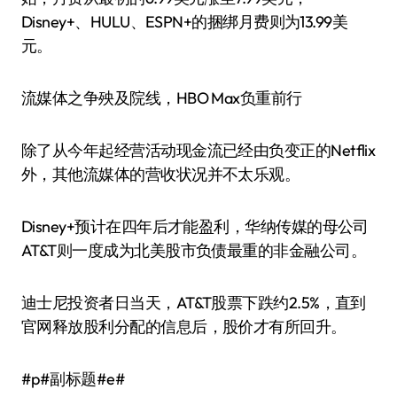
Disney+、HULU、ESPN+的捆绑月费则为13.99美
元。
流媒体之争殃及院线，HBO Max负重前行
除了从今年起经营活动现金流已经由负变正的Netflix
外，其他流媒体的营收状况并不太乐观。
Disney+预计在四年后才能盈利，华纳传媒的母公司
AT&T则一度成为北美股市负债最重的非金融公司。
迪士尼投资者日当天，AT&T股票下跌约2.5%，直到
官网释放股利分配的信息后，股价才有所回升。
#p#副标题#e#