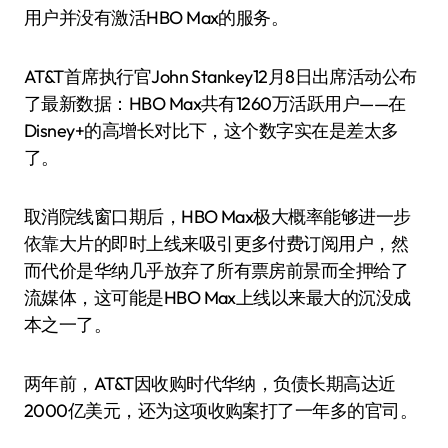
用户并没有激活HBO Max的服务。
AT&T首席执行官John Stankey12月8日出席活动公布
了最新数据：HBO Max共有1260万活跃用户——在
Disney+的高增长对比下，这个数字实在是差太多
了。
取消院线窗口期后，HBO Max极大概率能够进一步
依靠大片的即时上线来吸引更多付费订阅用户，然
而代价是华纳几乎放弃了所有票房前景而全押给了
流媒体，这可能是HBO Max上线以来最大的沉没成
本之一了。
两年前，AT&T因收购时代华纳，负债长期高达近
2000亿美元，还为这项收购案打了一年多的官司。