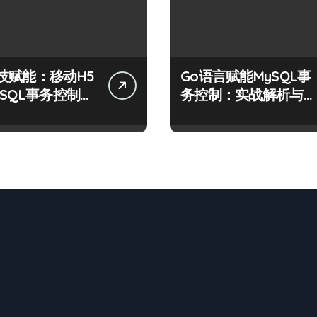
技赋能：移动H5
Go语言赋能MySQL事
ySQL事务控制高
务控制：实战解析与科
技优化秘籍