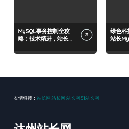
MySQL事务控制全攻
绿色科
略：技术精进，站长运
站长M
维科技新篇
阶实战
友情链接：
站长网
站长网
站长网
51站长网
达州站长网