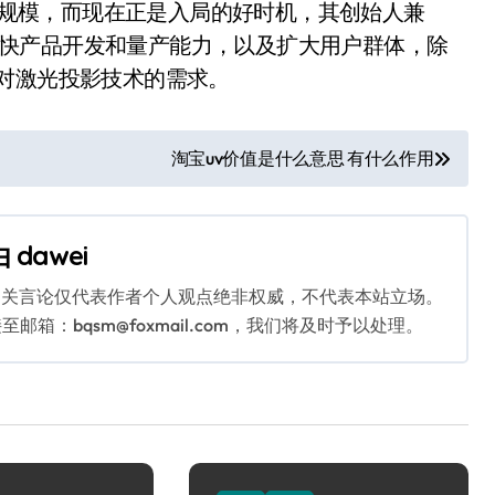
60亿美元规模，而现在正是入局的好时机，其创始人兼
示：我们将积极加快产品开发和量产能力，以及扩大用户群体，除
对激光投影技术的需求。
淘宝uv价值是什么意思 有什么作用
由
dawei
相关言论仅代表作者个人观点绝非权威，不代表本站立场。
：bqsm@foxmail.com，我们将及时予以处理。