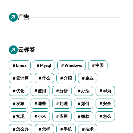
广告
云标签
Linux
Mysql
Windows
中国
云计算
什么
介绍
企业
优化
使用
分析
办法
华为
发布
哪些
处理
如何
安全
实现
小米
应用
微软
怎么
怎么办
怎样
手机
技术