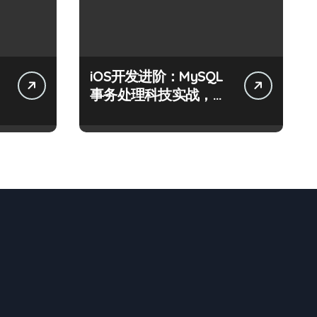
iOS开发进阶：MySQL
事务处理科技实战，技
术跃升指南