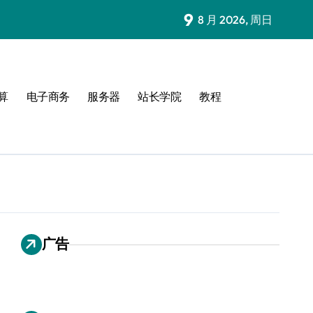
9
8 月 2026, 周日
算
电子商务
服务器
站长学院
教程
广告