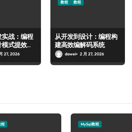
教程
教程
发实战：编程
从开发到设计：编程构
计模式提效赋
建高效编解码系统
月 27, 2026
dawei
2 月 27, 2026
教程
MySql教程