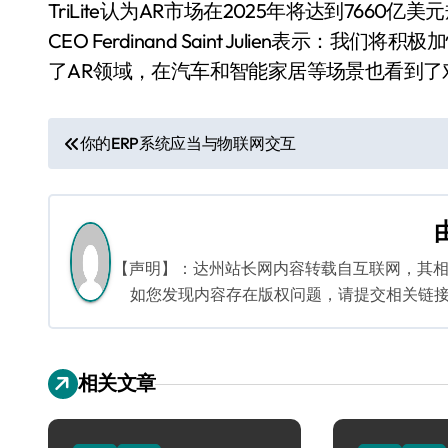
TriLite认为AR市场在2025年将达到76
CEO Ferdinand Saint Julien表
了AR领域，在汽车和智能家居等场景也看到了
文
你的ERP系统应当与物联网交互
章
导
航
【声明】：达州站长网内容转载自互联网，其
如您发现内容存在版权问题，请提交相关链接至邮箱
相关文章