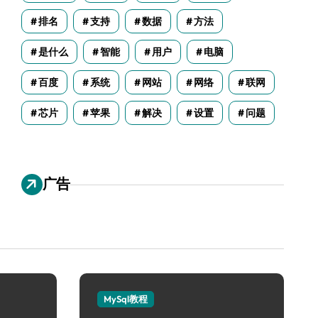
排名
支持
数据
方法
是什么
智能
用户
电脑
百度
系统
网站
网络
联网
芯片
苹果
解决
设置
问题
广告
MySql教程