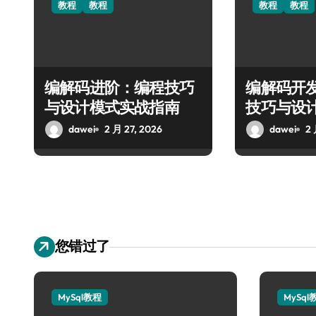
教程
教程
教程
教程
编解码进阶：编程技巧
编解码开
与设计模式实战指南
技巧与设
能
dawei
2 月 27, 2026
dawei
2 
您错过了
MySql教程
MySql