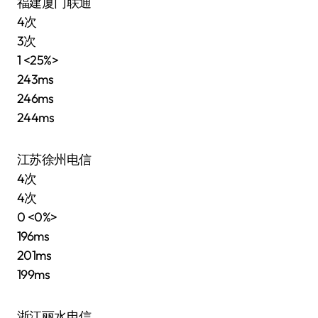
福建厦门联通
4次
3次
1 <25%>
243ms
246ms
244ms
江苏徐州电信
4次
4次
0 <0%>
196ms
201ms
199ms
浙江丽水电信