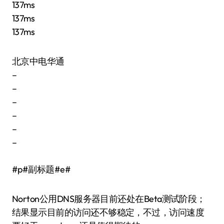
137ms
137ms
137ms
北京中电华通
–
–
–
–
–
–
#p#副标题#e#
Norton公用DNS服务器目前还处在Beta测试阶段；
结果显示目前的访问还不够稳定，不过，访问速度