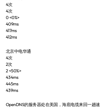
4次
4次
0 <0%>
409ms
417ms
412ms
北京中电华通
4次
2次
2 <50%>
434ms
445ms
439ms
OpenDNS的服务器处在美国，海底电缆来回一趟速