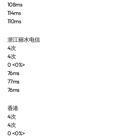
108ms
114ms
110ms
浙江丽水电信
4次
4次
0 <0%>
76ms
77ms
76ms
香港
4次
4次
0 <0%>