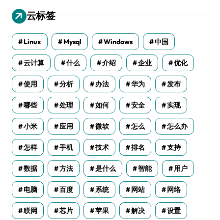
云标签
Linux
Mysql
Windows
中国
云计算
什么
介绍
企业
优化
使用
分析
办法
华为
发布
哪些
处理
如何
安全
实现
小米
应用
微软
怎么
怎么办
怎样
手机
技术
排名
支持
数据
方法
是什么
智能
用户
电脑
百度
系统
网站
网络
联网
芯片
苹果
解决
设置