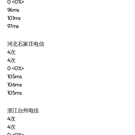
0 <0%>
96ms
101ms
97ms
河北石家庄电信
4次
4次
0 <0%>
105ms
106ms
105ms
浙江台州电信
4次
4次
0 <0%>