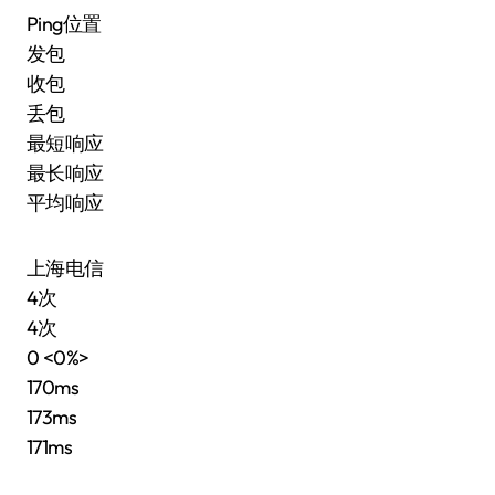
Ping位置
发包
收包
丢包
最短响应
最长响应
平均响应
上海电信
4次
4次
0 <0%>
170ms
173ms
171ms