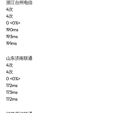
浙江台州电信
4次
4次
0 <0%>
190ms
193ms
191ms
山东济南联通
4次
4次
0 <0%>
172ms
173ms
172ms