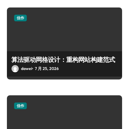
佳作
算法驱动网格设计：重构网站构建范式
dawei
7 月 25, 2026
佳作