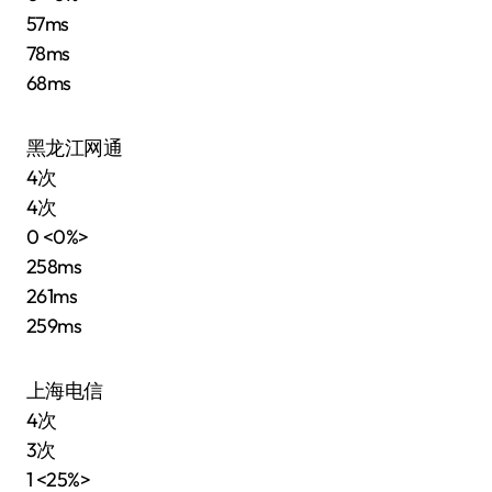
57ms
78ms
68ms
黑龙江网通
4次
4次
0 <0%>
258ms
261ms
259ms
上海电信
4次
3次
1 <25%>