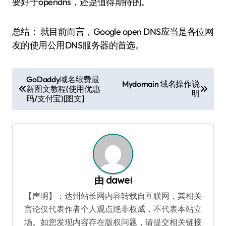
要好于opendns，还是值得期待的。
总结： 就目前而言，Google open DNS应当是各位网
友的使用公用DNS服务器的首选。
文
GoDaddy域名续费最
Mydomain 域名操作说
新图文教程(使用优惠
章
明
码/支付宝)[图文]
导
航
由
dawei
【声明】：达州站长网内容转载自互联网，其相关
言论仅代表作者个人观点绝非权威，不代表本站立
场。如您发现内容存在版权问题，请提交相关链接