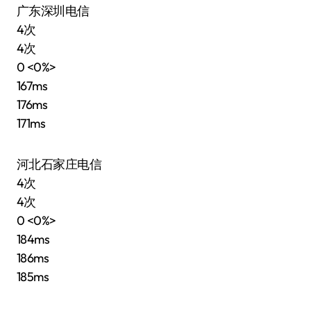
广东深圳电信
4次
4次
0 <0%>
167ms
176ms
171ms
河北石家庄电信
4次
4次
0 <0%>
184ms
186ms
185ms