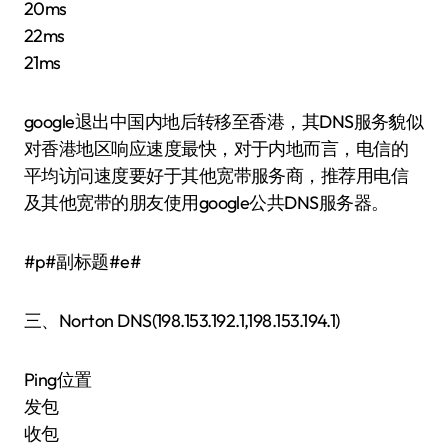
20ms
22ms
21ms
google退出中国内地后转移至香港，其DNS服务貌似
对香港地区响应速度最快，对于内地而言，电信的
平均访问速度要好于其他宽带服务商，推荐用电信
及其他宽带的朋友使用google公共DNS服务器。
#p#副标题#e#
三、Norton DNS(198.153.192.1,198.153.194.1)
Ping位置
发包
收包