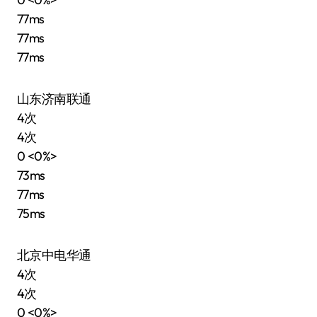
77ms
77ms
77ms
山东济南联通
4次
4次
0 <0%>
73ms
77ms
75ms
北京中电华通
4次
4次
0 <0%>