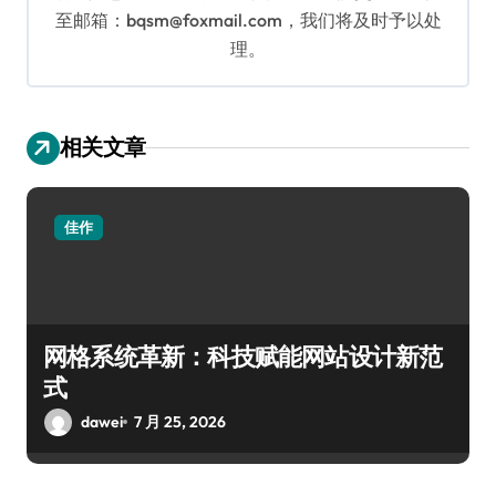
至邮箱：bqsm@foxmail.com，我们将及时予以处
理。
相关文章
佳作
网格系统革新：科技赋能网站设计新范
式
dawei
7 月 25, 2026