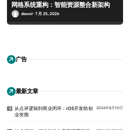
网格系统重构：智能资源整合新架构
dawei
7 月 25, 2026
广告
最新文章
从点评逻辑到商业闭环：iOS开发助创
2026年8月10日
业突围