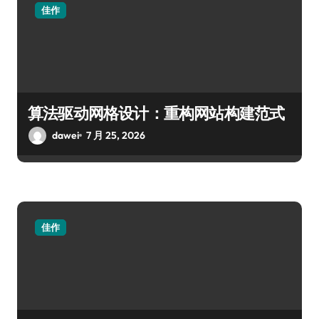
佳作
算法驱动网格设计：重构网站构建范式
dawei
7 月 25, 2026
佳作