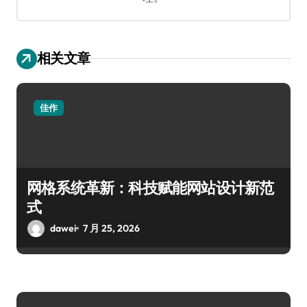
相关文章
佳作
网格系统革新：科技赋能网站设计新范
式
dawei
7 月 25, 2026