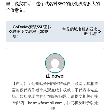
里，说实在话，这个域名对SEO的优化没有多大的
价值意义。
文
GoDaddy安装SSL证书
常见的域名服务器攻
详细图文教程（2019
章
击‘手段’
版）
导
航
由
dawei
【声明】：达州站长网内容转载自互联网，其相关
言论仅代表作者个人观点绝非权威，不代表本站立
场。如您发现内容存在版权问题，请提交相关链接
至邮箱：bqsm@foxmail.com，我们将及时予以处
理。