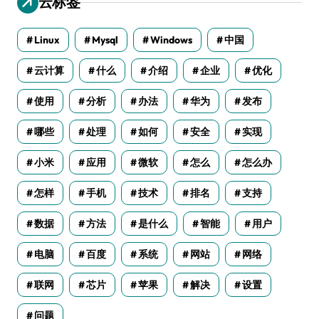
云标签
Linux
Mysql
Windows
中国
云计算
什么
介绍
企业
优化
使用
分析
办法
华为
发布
哪些
处理
如何
安全
实现
小米
应用
微软
怎么
怎么办
怎样
手机
技术
排名
支持
数据
方法
是什么
智能
用户
电脑
百度
系统
网站
网络
联网
芯片
苹果
解决
设置
问题