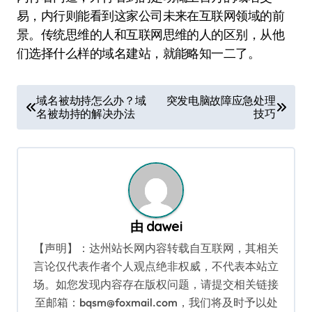
易，内行则能看到这家公司未来在互联网领域的前
景。传统思维的人和互联网思维的人的区别，从他
们选择什么样的域名建站，就能略知一二了。
文
域名被劫持怎么办？域
突发电脑故障应急处理
名被劫持的解决办法
技巧
章
导
航
由
dawei
【声明】：达州站长网内容转载自互联网，其相关
言论仅代表作者个人观点绝非权威，不代表本站立
场。如您发现内容存在版权问题，请提交相关链接
至邮箱：bqsm@foxmail.com，我们将及时予以处