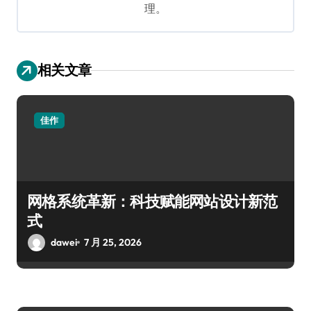
理。
相关文章
佳作
网格系统革新：科技赋能网站设计新范
式
dawei
7 月 25, 2026