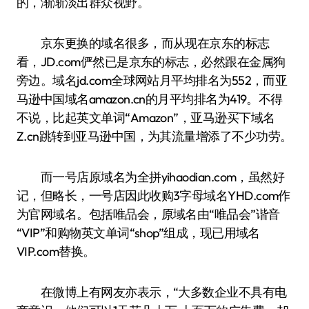
的，渐渐淡出群众视野。
京东更换的域名很多，而从现在京东的标志
看，JD.com俨然已是京东的标志，必然跟在金属狗
旁边。域名jd.com全球网站月平均排名为552，而亚
马逊中国域名amazon.cn的月平均排名为419。不得
不说，比起英文单词“Amazon”，亚马逊买下域名
Z.cn跳转到亚马逊中国，为其流量增添了不少功劳。
而一号店原域名为全拼yihaodian.com，虽然好
记，但略长，一号店因此收购3字母域名YHD.com作
为官网域名。包括唯品会，原域名由“唯品会”谐音
“VIP”和购物英文单词“shop”组成，现已用域名
VIP.com替换。
在微博上有网友亦表示，“大多数企业不具有电