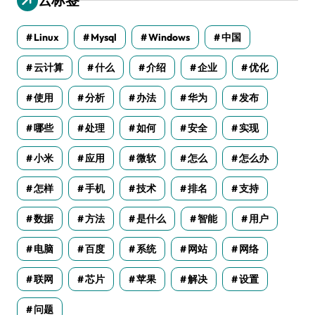
Linux
Mysql
Windows
中国
云计算
什么
介绍
企业
优化
使用
分析
办法
华为
发布
哪些
处理
如何
安全
实现
小米
应用
微软
怎么
怎么办
怎样
手机
技术
排名
支持
数据
方法
是什么
智能
用户
电脑
百度
系统
网站
网络
联网
芯片
苹果
解决
设置
问题