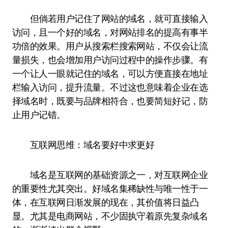
但倘若用户记住了网站的域名，就可直接输入
访问，且一个好的域名，对网站排名的提高有事半
功倍的效果。用户从搜索栏搜索网站，不仅会让流
量损失，也会增加用户访问过程中的操作步骤。有
一个让人一眼就记住的域名，可以方便直接在地址
栏输入访问，提升流量。不过这也意味着企业在选
择域名时，既要与品牌相符合，也要简短好记，防
止用户记错。
互联网思维：域名要好中求更好
域名是互联网的基础资源之一，对互联网企业
的重要性尤其突出。好域名集稀缺性与唯一性于一
体，在互联网日渐发展的现在，其价值将日益凸
显。尤其是电商网站，不少固执守着原先复杂域名