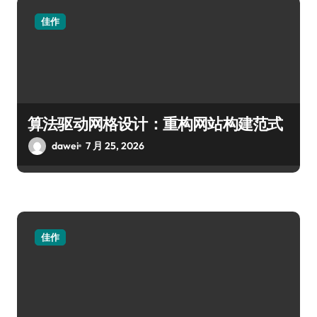
佳作
算法驱动网格设计：重构网站构建范式
dawei
7 月 25, 2026
佳作