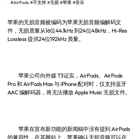
#
AirPods
#
不支持
#
无损
#
苹果
#
音乐
苹果的无损音频被编码为苹果无损音频编解码文
件，无损质量从16位44.1kHz 到24位48kHz，Hi-Res
Lossless 提供24位192kHz 质量。
苹果公司向外媒 T3证实，AirPods、AirPods
Pro 和 AirPods Max 与 iPhone 配对时，仅支持蓝牙
AAC 编解码器，将无法播放 Apple Music 无损文件。
苹果在宣布新功能的新闻稿中没有提到 AirPods
的兼容性，在其网站上，苹果确认无损音频可以在