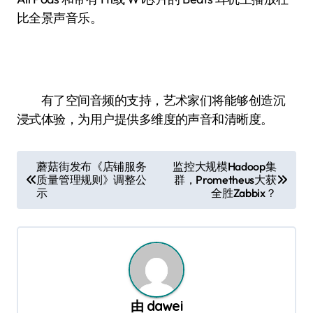
比全景声音乐。
有了空间音频的支持，艺术家们将能够创造沉
浸式体验，为用户提供多维度的声音和清晰度。
文
蘑菇街发布《店铺服务
监控大规模Hadoop集
质量管理规则》调整公
群，Prometheus大获
章
示
全胜Zabbix？
导
航
由
dawei