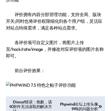
评价拥有内容分部管理功能，支持全局、版块
开关;同时也将评价权限细化到各个用户组，灵活应
对站点特殊需求，满足各种站点需求。
各评价项可自定义图片，将图片上传
至/hack/rate/image，并修改对应评价项的图片名称
即可。
前台评价效果：
文
Discuz!错误：抱歉，该
Phpwind论坛上传头像
附件无法读取的解决方
章
99%的问题分析