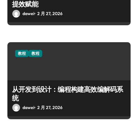
提效赋能
dawei
2 月 27, 2026
教程
教程
从开发到设计：编程构建高效编解码系
统
dawei
2 月 27, 2026