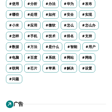
使用
分析
办法
华为
发布
哪些
处理
如何
安全
实现
小米
应用
微软
怎么
怎么办
怎样
手机
技术
排名
支持
数据
方法
是什么
智能
用户
电脑
百度
系统
网站
网络
联网
芯片
苹果
解决
设置
问题
广告