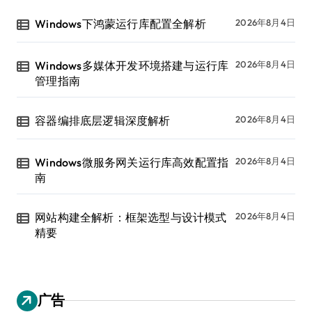
Windows下鸿蒙运行库配置全解析
2026年8月4日
Windows多媒体开发环境搭建与运行库
2026年8月4日
管理指南
容器编排底层逻辑深度解析
2026年8月4日
Windows微服务网关运行库高效配置指
2026年8月4日
南
网站构建全解析：框架选型与设计模式
2026年8月4日
精要
广告