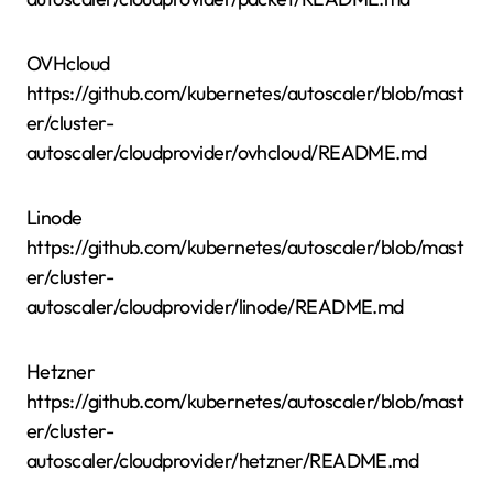
OVHcloud
https://github.com/kubernetes/autoscaler/blob/mast
er/cluster-
autoscaler/cloudprovider/ovhcloud/README.md
Linode
https://github.com/kubernetes/autoscaler/blob/mast
er/cluster-
autoscaler/cloudprovider/linode/README.md
Hetzner
https://github.com/kubernetes/autoscaler/blob/mast
er/cluster-
autoscaler/cloudprovider/hetzner/README.md