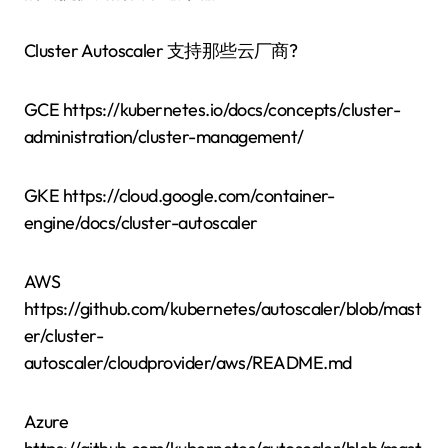
Cluster Autoscaler 支持那些云厂商?
GCE https://kubernetes.io/docs/concepts/cluster-
administration/cluster-management/
GKE https://cloud.google.com/container-
engine/docs/cluster-autoscaler
AWS
https://github.com/kubernetes/autoscaler/blob/mast
er/cluster-
autoscaler/cloudprovider/aws/README.md
Azure