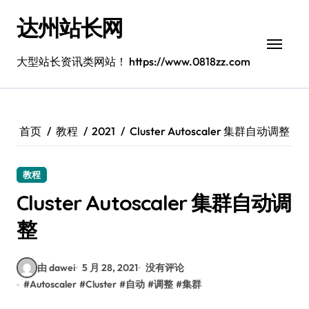
跳
达州站长网
转
到
内
大型站长资讯类网站！ https://www.0818zz.com
容
首页
教程
2021
Cluster Autoscaler 集群自动调整
教程
Cluster Autoscaler 集群自动调
整
由 dawei
5 月 28, 2021
没有评论
#
Autoscaler
#
Cluster
#
自动
#
调整
#
集群