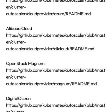
https://github.com/kubernetes/autoscaler/blob/mast
er/cluster-
autoscaler/cloudprovider/azure/README.md
Alibaba Cloud
https://github.com/kubernetes/autoscaler/blob/mast
er/cluster-
autoscaler/cloudprovider/alicloud/README.md
OpenStack Magnum
https://github.com/kubernetes/autoscaler/blob/mast
er/cluster-
autoscaler/cloudprovider/magnum/README.md
DigitalOcean
https://github.com/kubernetes/autoscaler/blob/mast
er/cluster-