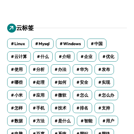
云标签
Linux
Mysql
Windows
中国
云计算
什么
介绍
企业
优化
使用
分析
办法
华为
发布
哪些
处理
如何
安全
实现
小米
应用
微软
怎么
怎么办
怎样
手机
技术
排名
支持
数据
方法
是什么
智能
用户
电脑
百度
系统
网站
网络