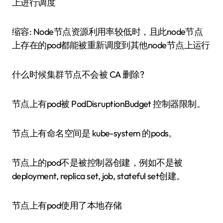
上进行调度
缩容: Node节点资源利用率较低时，且此node节点
上存在的pod都能被重新调度到其他node节点上运行
什么时候集群节点不会被 CA 删除?
节点上有pod被 PodDisruptionBudget 控制器限制。
节点上有命名空间是 kube-system 的pods。
节点上的pod不是被控制器创建，例如不是被
deployment, replica set, job, stateful set创建。
节点上有pod使用了本地存储