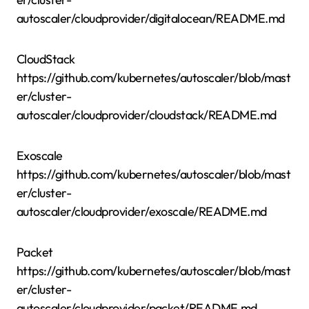
autoscaler/cloudprovider/digitalocean/README.md
CloudStack
https://github.com/kubernetes/autoscaler/blob/mast
er/cluster-
autoscaler/cloudprovider/cloudstack/README.md
Exoscale
https://github.com/kubernetes/autoscaler/blob/mast
er/cluster-
autoscaler/cloudprovider/exoscale/README.md
Packet
https://github.com/kubernetes/autoscaler/blob/mast
er/cluster-
autoscaler/cloudprovider/packet/README.md