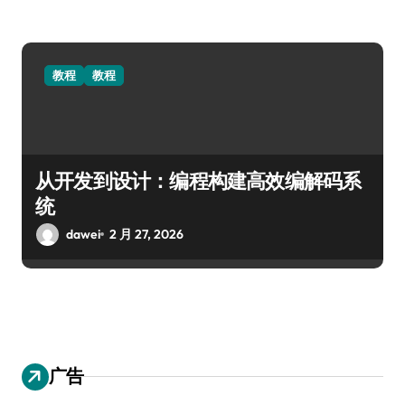
教程
教程
从开发到设计：编程构建高效编解码系
统
dawei
2 月 27, 2026
广告