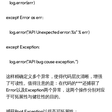
log.error(err)
except Error as err:
log.error("API Unexpected error:%s" % err)
except Exception:
log.error("API bug cause exception.")
这样精确定义多个异常，使得代码层次清晰，增强
了可读性。值得注意的是：在代码的***还捕获了
Error以及Exception两个异常，这两个操作分别对应
于可拓展性与健壮性的目的。
捕获Root Exception以提高可拓展性：