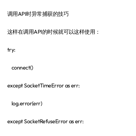
调用API时异常捕获的技巧
这样在调用API的时候就可以这样使用：
try:
connect()
except SocketTimeError as err:
log.error(err)
except SocketRefuseError as err: