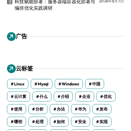
科技赋能部署：服务器端容器化部署与
2026年8月7日
编排优化实践调研
广告
云标签
Linux
Mysql
Windows
中国
云计算
什么
介绍
企业
优化
使用
分析
办法
华为
发布
哪些
处理
如何
安全
实现