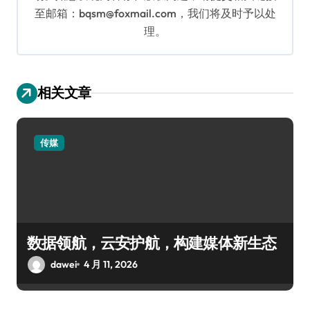
至邮箱：bqsm@foxmail.com，我们将及时予以处
理。
相关文章
传媒
数据领航，云安护航，构建媒体新生态
dawei
4 月 11, 2026