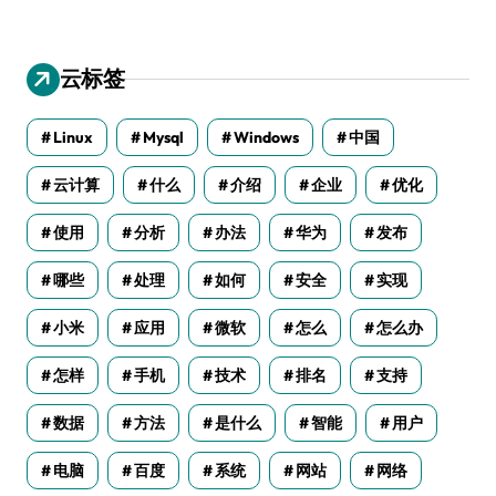
云标签
Linux
Mysql
Windows
中国
云计算
什么
介绍
企业
优化
使用
分析
办法
华为
发布
哪些
处理
如何
安全
实现
小米
应用
微软
怎么
怎么办
怎样
手机
技术
排名
支持
数据
方法
是什么
智能
用户
电脑
百度
系统
网站
网络