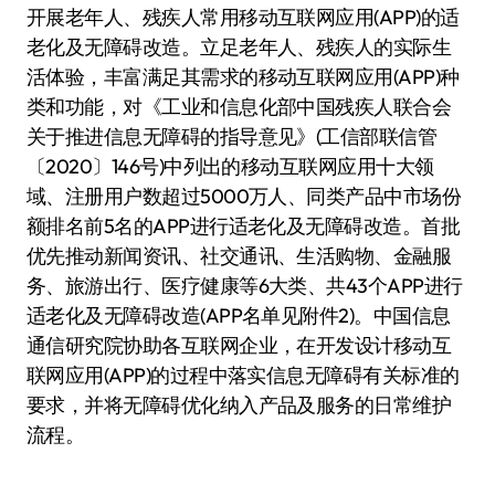
开展老年人、残疾人常用移动互联网应用(APP)的适
老化及无障碍改造。立足老年人、残疾人的实际生
活体验，丰富满足其需求的移动互联网应用(APP)种
类和功能，对《工业和信息化部中国残疾人联合会
关于推进信息无障碍的指导意见》(工信部联信管
〔2020〕146号)中列出的移动互联网应用十大领
域、注册用户数超过5000万人、同类产品中市场份
额排名前5名的APP进行适老化及无障碍改造。首批
优先推动新闻资讯、社交通讯、生活购物、金融服
务、旅游出行、医疗健康等6大类、共43个APP进行
适老化及无障碍改造(APP名单见附件2)。中国信息
通信研究院协助各互联网企业，在开发设计移动互
联网应用(APP)的过程中落实信息无障碍有关标准的
要求，并将无障碍优化纳入产品及服务的日常维护
流程。