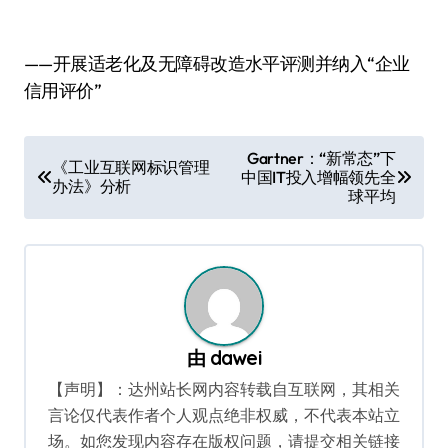
——开展适老化及无障碍改造水平评测并纳入“企业
信用评价”
文
Gartner：“新常态”下
《工业互联网标识管理
中国IT投入增幅领先全
章
办法》分析
球平均
导
航
由
dawei
【声明】：达州站长网内容转载自互联网，其相关
言论仅代表作者个人观点绝非权威，不代表本站立
场。如您发现内容存在版权问题，请提交相关链接