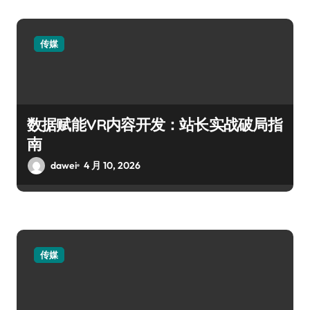
传媒
数据赋能VR内容开发：站长实战破局指
南
dawei
4 月 10, 2026
传媒