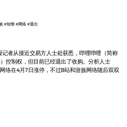
族
#
知情
#
网络
#
退出
券报记者从接近交易方人士处获悉，哔哩哔哩（简称
174）控制权，但目前已经退出了收购。分析人士
网络在4月7日涨停，不过B站和游族网络随后双双