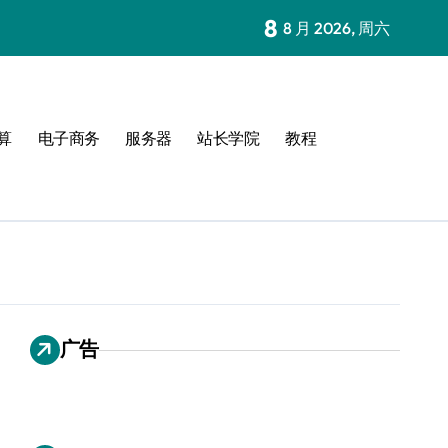
8
8 月 2026, 周六
算
电子商务
服务器
站长学院
教程
广告