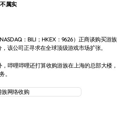
：不属实
SDAQ：BILI；HKEX：9626）正商谈购买游族
部分，该公司正寻求在全球顶级游戏市场扩张。
外，哔哩哔哩还打算收购游族在上海的总部大楼，
务。