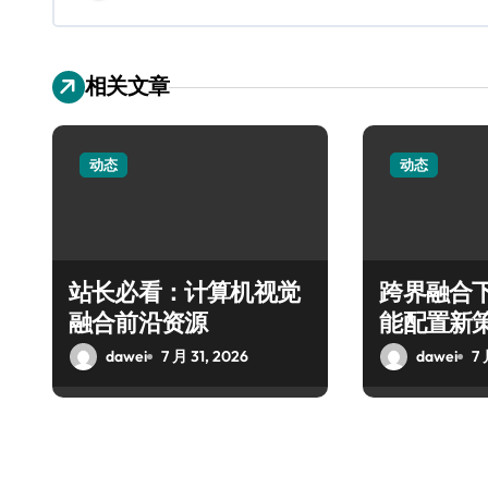
相关文章
动态
动态
站长必看：计算机视觉
跨界融合
融合前沿资源
能配置新
dawei
7 月 31, 2026
dawei
7 