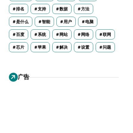
排名
支持
数据
方法
是什么
智能
用户
电脑
百度
系统
网站
网络
联网
芯片
苹果
解决
设置
问题
广告