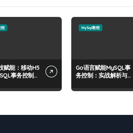
教程
MySql教程
技赋能：移动H5
Go语言赋能MySQL事
ySQL事务控制高
务控制：实战解析与科
技优化秘籍