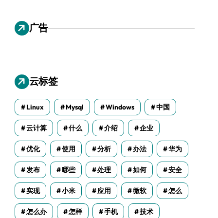
广告
云标签
Linux
Mysql
Windows
中国
云计算
什么
介绍
企业
优化
使用
分析
办法
华为
发布
哪些
处理
如何
安全
实现
小米
应用
微软
怎么
怎么办
怎样
手机
技术