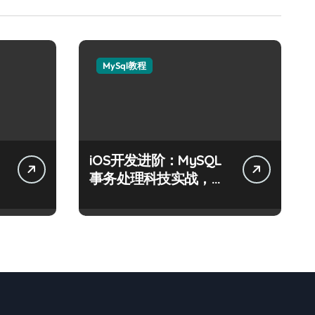
MySql教程
iOS开发进阶：MySQL
事务处理科技实战，技
术跃升指南