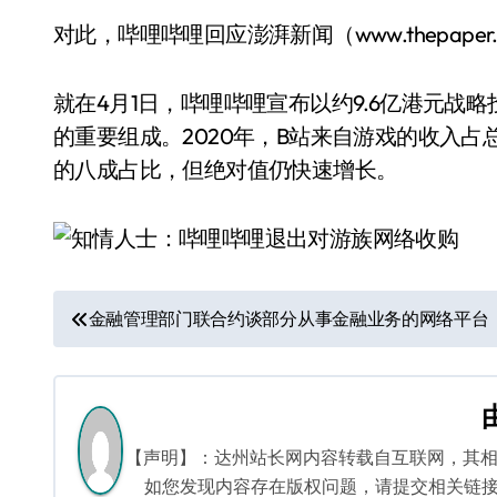
对此，哔哩哔哩回应澎湃新闻（www.thepape
就在4月1日，哔哩哔哩宣布以约9.6亿港元战略
的重要组成。2020年，B站来自游戏的收入占
的八成占比，但绝对值仍快速增长。
文
金融管理部门联合约谈部分从事金融业务的网络平台
章
导
航
【声明】：达州站长网内容转载自互联网，其
如您发现内容存在版权问题，请提交相关链接至邮箱