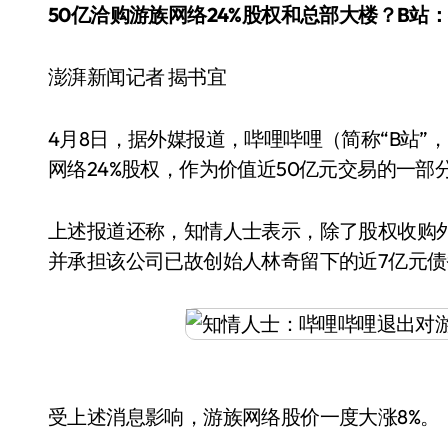
50亿洽购游族网络24%股权和总部大楼？B站
澎湃新闻记者 揭书宜
4月8日，据外媒报道，哔哩哔哩（简称“B站”，NA
网络24%股权，作为价值近50亿元交易的一
上述报道还称，知情人士表示，除了股权收购
并承担该公司已故创始人林奇留下的近7亿元债
受上述消息影响，游族网络股价一度大涨8%。