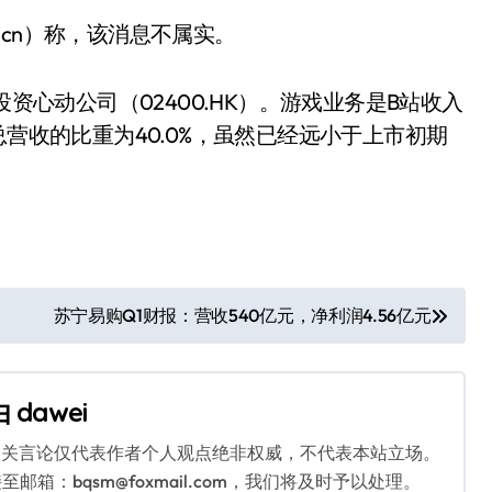
r.cn）称，该消息不属实。
投资心动公司（02400.HK）。游戏业务是B站收入
总营收的比重为40.0%，虽然已经远小于上市初期
苏宁易购Q1财报：营收540亿元，净利润4.56亿元
由
dawei
相关言论仅代表作者个人观点绝非权威，不代表本站立场。
：bqsm@foxmail.com，我们将及时予以处理。