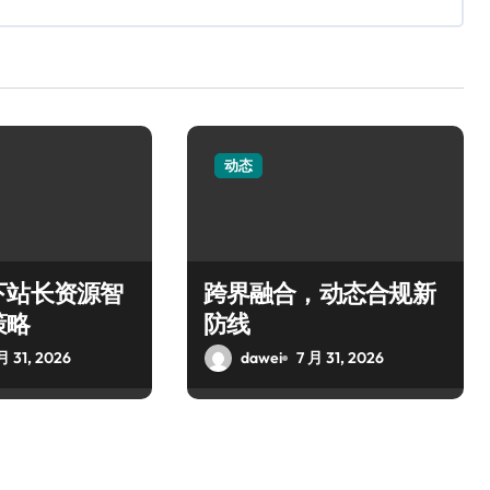
动态
下站长资源智
跨界融合，动态合规新
策略
防线
月 31, 2026
dawei
7 月 31, 2026