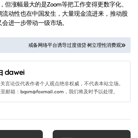
大涨，但涨幅最大的是Zoom等把工作变得更数字化、
期流动性也在中国发生，大量现金流进来，推动股
又会进一步带动一级市场。
戒备网络平台诱导过度借贷 树立理性消费观
由
dawei
相关言论仅代表作者个人观点绝非权威，不代表本站立场。
：bqsm@foxmail.com，我们将及时予以处理。