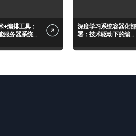
术+编排工具：
深度学习系统容器化部
能服务器系统云
署：技术驱动下的编排
化实战
优化实践