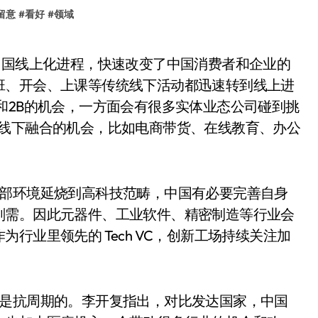
留意
#
看好
#
领域
班、开会、上课等传统线下活动都迅速转到线上进
和2B的机会，一方面会有很多实体业态公司碰到挑
上线下融合的机会，比如电商带货、在线教育、办公
外部环境延烧到高科技范畴，中国有必要完善自身
刚需。因此元器件、工业软件、精密制造等行业会
行业里领先的 Tech VC，创新工场持续关注加
实是抗周期的。李开复指出，对比发达国家，中国