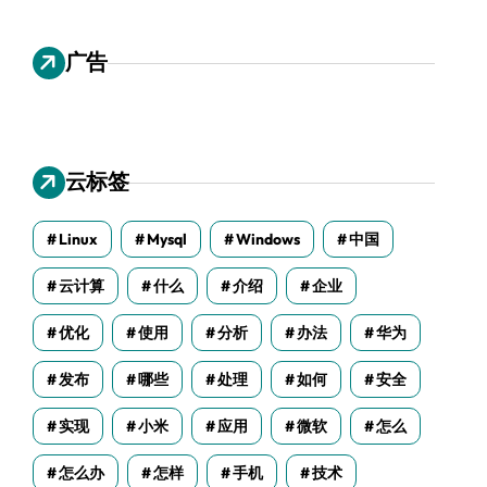
广告
云标签
Linux
Mysql
Windows
中国
云计算
什么
介绍
企业
优化
使用
分析
办法
华为
发布
哪些
处理
如何
安全
实现
小米
应用
微软
怎么
怎么办
怎样
手机
技术