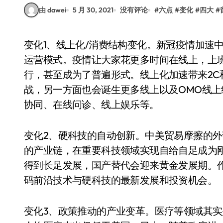
由 dawei
5 月 30, 2021
没有评论
#
六点
#
变化
#
四大
#
变化1、线上化/消费结构变化。新冠疫情加速中国线上化进程，快速改变了中国消费者和企业的
运营模式。疫情让大家花更多时间在线上，上
行，甚至成为了普遍形式。线上化加速带来2C
战，另一方面也会诞生更多线上以及OMO线
协同、在线问诊、线上娱乐等。
变化2、硬科技的自动创新。中美贸易摩擦的
的产业链，在重要科技领域实现自给自足成为
得到长足发展，国产替代会迎来黄金发展期。作为
码前沿技术与硬科技的最新发展和投资机会。
变化3、政策推动的产业变革。医疗等领域其