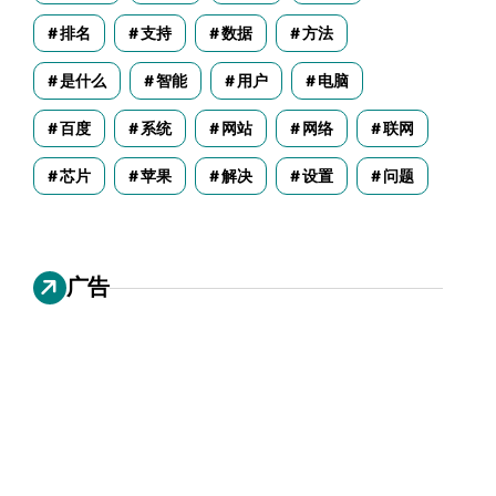
排名
支持
数据
方法
是什么
智能
用户
电脑
百度
系统
网站
网络
联网
芯片
苹果
解决
设置
问题
广告