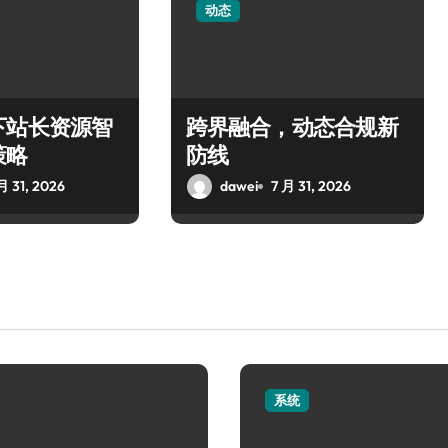
动态
下站长资源智
跨界融合，动态合规新
策略
防线
月 31, 2026
dawei
7 月 31, 2026
系统