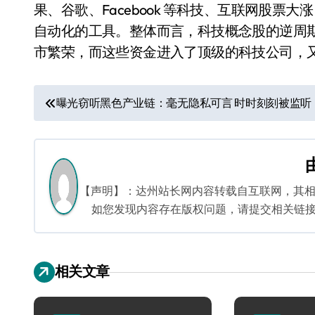
果、谷歌、Facebook 等科技、互联网股票
自动化的工具。整体而言，科技概念股的逆周
市繁荣，而这些资金进入了顶级的科技公司，
文
曝光窃听黑色产业链：毫无隐私可言 时时刻刻被监听
章
导
航
【声明】：达州站长网内容转载自互联网，其
如您发现内容存在版权问题，请提交相关链接至邮箱
相关文章