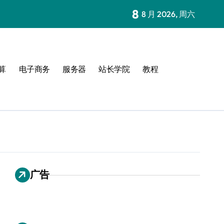
8
8 月 2026, 周六
算
电子商务
服务器
站长学院
教程
广告