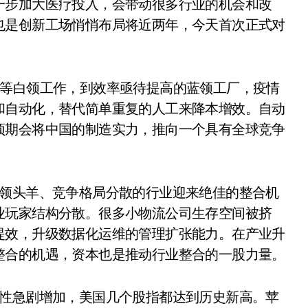
一步加大医疗投入，会带动很多行业的机会和改
也是创新工场悄悄布局将近两年，今天首次正式对
服等白领工作，到效率亟待提高的蓝领工厂，疫情
和自动化，替代简单重复的人工来降本增效。自动
预期会将中国的制造实力，推向一个具有全球竞争
有领头羊、竞争格局分散的行业迎来绝佳的整合机
业玩家结构分散。很多小物流公司生存空间被挤
提效，升级数据化运维的管理扩张能力。在产业升
整合的机遇，资本也是推动行业整合的一股力量。
动性急剧增加，美国几个股指都达到历史新高。苹