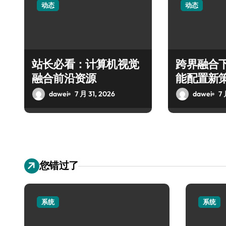
动态
动态
站长必看：计算机视觉
跨界融合
融合前沿资源
能配置新
dawei
7 月 31, 2026
dawei
7 
您错过了
系统
系统