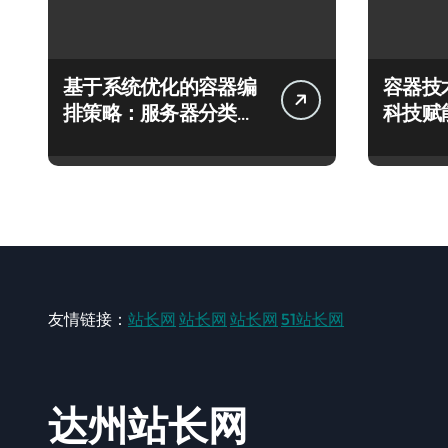
基于系统优化的容器编
容器技
排策略：服务器分类效
科技赋
能跃升新路径
成本优
友情链接：
站长网
站长网
站长网
51站长网
达州站长网