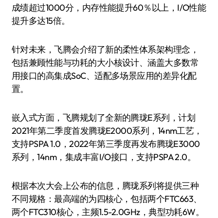
成绩超过1000分，内存性能提升60％以上，I/O性能
提升多达15倍。
针对未来，飞腾会介绍了新的柔性体系架构理念，
包括兼顾性能与功耗的大小核设计、涵盖大多数常
用接口的高集成SoC、适配多场景应用的差异化配
置。
嵌入式方面，飞腾规划了全新的腾珑E系列，计划
2021年第二季度首发腾珑E2000系列，14nm工艺，
支持PSPA 1.0，2022年第三季度再发布腾珑E3000
系列，14nm，集成丰富I/O接口，支持PSPA 2.0。
根据本次大会上公布的信息，腾珑系列将提供三种
不同规格：最高端的为四核心，包括两个FTC663、
两个FTC310核心，主频1.5-2.0GHz，典型功耗6W。