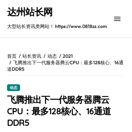
跳
达州站长网
转
到
内
大型站长资讯类网站！ https://www.0818zz.com
容
首页
站长资讯
动态
2021
飞腾推出下一代服务器腾云CPU：最多128核心、16通
道DDR5
动态
飞腾推出下一代服务器腾云
CPU：最多128核心、16通道
DDR5