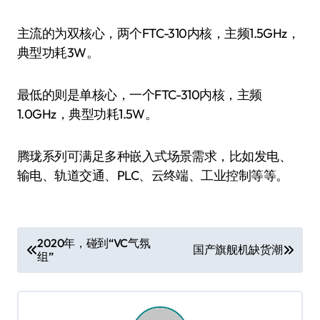
主流的为双核心，两个FTC-310内核，主频1.5GHz，
典型功耗3W。
最低的则是单核心，一个FTC-310内核，主频
1.0GHz，典型功耗1.5W。
腾珑系列可满足多种嵌入式场景需求，比如发电、
输电、轨道交通、PLC、云终端、工业控制等等。
文
2020年，碰到“VC气氛
国产旗舰机缺货潮
组”
章
导
航