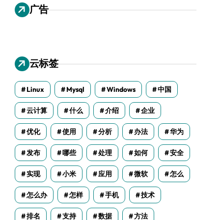
广告
云标签
Linux
Mysql
Windows
中国
云计算
什么
介绍
企业
优化
使用
分析
办法
华为
发布
哪些
处理
如何
安全
实现
小米
应用
微软
怎么
怎么办
怎样
手机
技术
排名
支持
数据
方法