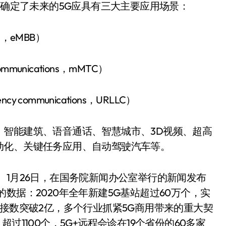
上确定了未来的5G应具有三大主要应用场景：
nd，eMBB）
mmunications，mMTC）
ncy communications，URLLC）
、智能建筑、语音通话、智慧城市、3D视频、超高
动化、关键任务应用、自动驾驶汽车等。
。1月26日，在国务院新闻办公室举行的新闻发布
数据：2020年全年新建5G基站超过60万个，实
连接数突破2亿，多个行业抓紧5G商用带来的重大契
过1100个，5G+远程会诊在19个省份的60多家