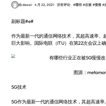
由 dawei
4 月 22, 2021
没有评论
#
哪些
#
在被
#
慢慢
#
副标题#e#
作为最新一代的通信网络技术，其超高速率、
巨大影响。国际电联（ITU）在第22次会议上
图源：metamorwo
5G技术
5G作为最新一代的通信网络技术，其超高速