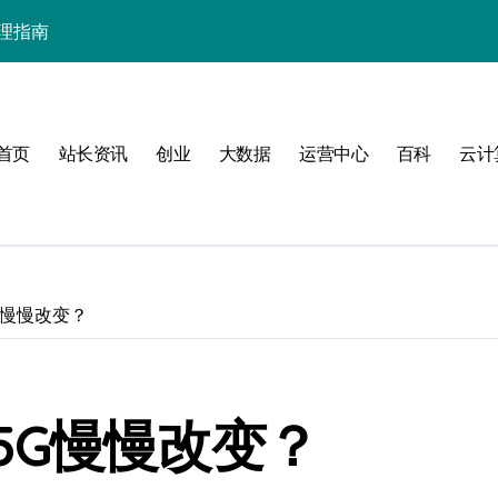
要
首页
站长资讯
创业
大数据
运营中心
百科
云计
营
实践
G慢慢改变？
5G慢慢改变？