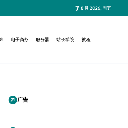
7
8 月 2026, 周五
算
电子商务
服务器
站长学院
教程
广告