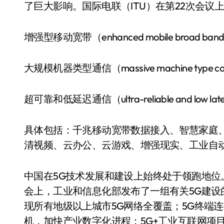
了巨大影响。国际电联（ITU）在第22次会议
增强型移动宽带（enhanced mobile broad ba
大规模机器类型通信（massive machine type co
超可靠和低延迟通信（ultra-reliable and low late
具体包括：千兆移动宽带数据接入、智慧家庭
清视频、云办公、云游戏、增强现实、工业自
中国在5G技术发展和建设上始终处于领跑地位
会上，工业和信息化部发布了一组有关5G建设的
现所有地级以上城市5G网络全覆盖；5G终端
机，加快产业数字化进程；5G+工业互联网项目超