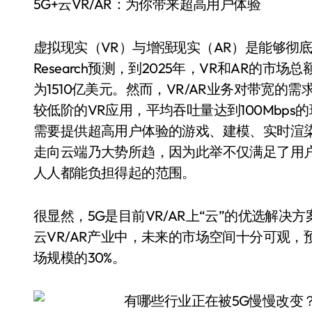
5G+云VR/AR：为你带来超高用户体验
虚拟现实（VR）与增强现实（AR）是能够彻底
Research预测，到2025年，VR和AR的市场
为1510亿美元。然而，VR/AR业务对带宽的
较低阶的VR应用，平均吞吐量达到100Mbp
需要提供超高用户体验的游戏、建模、实时渲染
走向云端乃大势所趋，因为此举不仅满足了用
人人都能负担得起的范围。
很显然，5G是目前VR/AR上“云”的优选解
云VR/AR产业中，未来的市场空间十分可观，预计
场规模的30%。