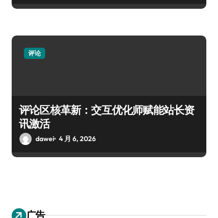
评论
评论区核革新：交互优化师赋能站长资
讯激活
dawei
4 月 6, 2026
广告