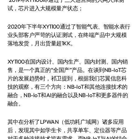
试，芯片进入大规模量产状态；
·2020年下半年XY1100通过了智能气表、智能水表行
业头部客户严苛的认证测试，在终端产品中大规模
落地发货，月出货量超1KK。
XY1100在国内设计、国内生产、国内封测、国内销
售，是一个真正的“全国产”产品。在谈到NB-IoT芯
片的发展趋势时，祁卫提到，根据我们芯翼信息科
技的观察，有三个方向：NB-IoT和其他连接技术的
融合，NB-IoT和AI的融合以及NB-IoT和更多器件的
融合。
其中在分析了LPWAN（低功耗广域网）诸多应用
后，发现其中如学生卡，共享单车、定位器等产品
对于多种连接技术皆有需求，而NB-IoT与AI的结合