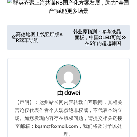
文
韩业界预测：参考液晶
高德地图上线竖屏版A
面板，中国OLED可能
章
R驾车导航
在5年内超越韩国
导
航
由
dawei
【声明】：达州站长网内容转载自互联网，其相关
言论仅代表作者个人观点绝非权威，不代表本站立
场。如您发现内容存在版权问题，请提交相关链接
至邮箱：bqsm@foxmail.com，我们将及时予以处
理。