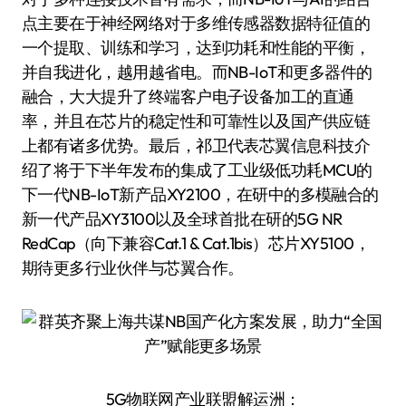
点主要在于神经网络对于多维传感器数据特征值的
一个提取、训练和学习，达到功耗和性能的平衡，
并自我进化，越用越省电。而NB-IoT和更多器件的
融合，大大提升了终端客户电子设备加工的直通
率，并且在芯片的稳定性和可靠性以及国产供应链
上都有诸多优势。最后，祁卫代表芯翼信息科技介
绍了将于下半年发布的集成了工业级低功耗MCU的
下一代NB-IoT新产品XY2100，在研中的多模融合的
新一代产品XY3100以及全球首批在研的5G NR
RedCap（向下兼容Cat.1 & Cat.1bis）芯片XY5100，
期待更多行业伙伴与芯翼合作。
5G物联网产业联盟解运洲：