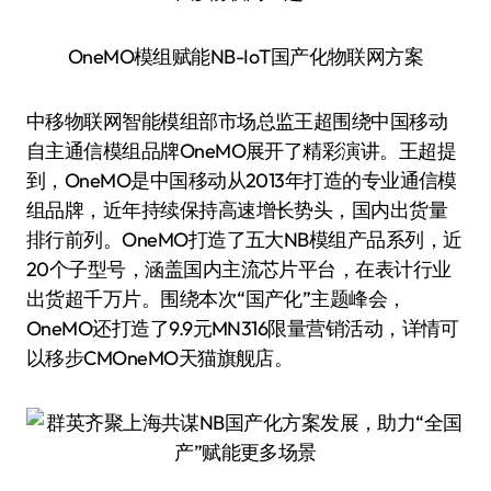
OneMO模组赋能NB-IoT国产化物联网方案
中移物联网智能模组部市场总监王超围绕中国移动
自主通信模组品牌OneMO展开了精彩演讲。王超提
到，OneMO是中国移动从2013年打造的专业通信模
组品牌，近年持续保持高速增长势头，国内出货量
排行前列。OneMO打造了五大NB模组产品系列，近
20个子型号，涵盖国内主流芯片平台，在表计行业
出货超千万片。围绕本次“国产化”主题峰会，
OneMO还打造了9.9元MN316限量营销活动，详情可
以移步CMOneMO天猫旗舰店。