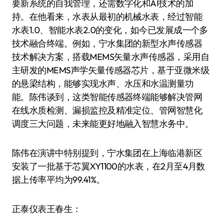
要新系统的自我管理，还需数字化和AI技术的加
持。在他看来，水表从最初的机械水表，经过智能
水表1.0、智能水表2.0的变化，如今已发展成一个多
技术融合终端。例如，宁水集团的新型水声传感器
技术解决方案，搭载MEMS矢量水声传感器，采用自
主研发的MEMS声学矢量传感器芯片，基于亚微米级
的悬梁结构，能够实现水声、水压和水温测量功
能。陈伟谈到，这类智能传感器终端能够解决管网
在线水质检测、漏损监控及精准定位、管网智慧化
调度三大问题，未来能更好地融入智慧水务中。
陈伟在演讲中特别提到，宁水集团在上海临港新区
安装了一批基于芯翼XY1100的水表，在2月至4月数
据上传率平均为99.41%。
正泰仪表王春生：