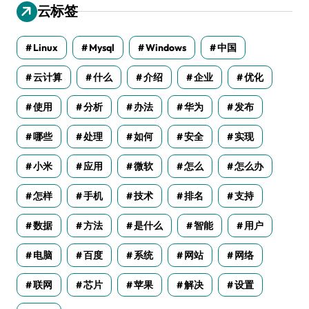
云标签
Linux
Mysql
Windows
中国
云计算
什么
介绍
企业
优化
使用
分析
办法
华为
发布
哪些
处理
如何
安全
实现
小米
应用
微软
怎么
怎么办
怎样
手机
技术
排名
支持
数据
方法
是什么
智能
用户
电脑
百度
系统
网站
网络
联网
芯片
苹果
解决
设置