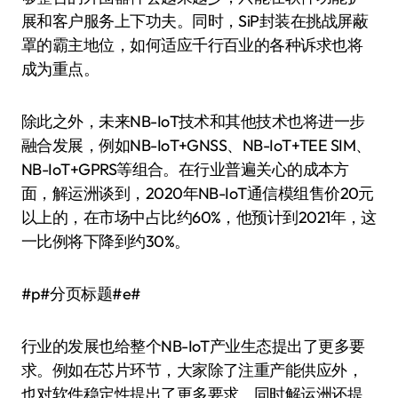
展和客户服务上下功夫。同时，SiP封装在挑战屏蔽
罩的霸主地位，如何适应千行百业的各种诉求也将
成为重点。
除此之外，未来NB-IoT技术和其他技术也将进一步
融合发展，例如NB-IoT+GNSS、NB-IoT+TEE SIM、
NB-IoT+GPRS等组合。在行业普遍关心的成本方
面，解运洲谈到，2020年NB-IoT通信模组售价20元
以上的，在市场中占比约60%，他预计到2021年，这
一比例将下降到约30%。
#p#分页标题#e#
行业的发展也给整个NB-IoT产业生态提出了更多要
求。例如在芯片环节，大家除了注重产能供应外，
也对软件稳定性提出了更多要求。同时解运洲还提