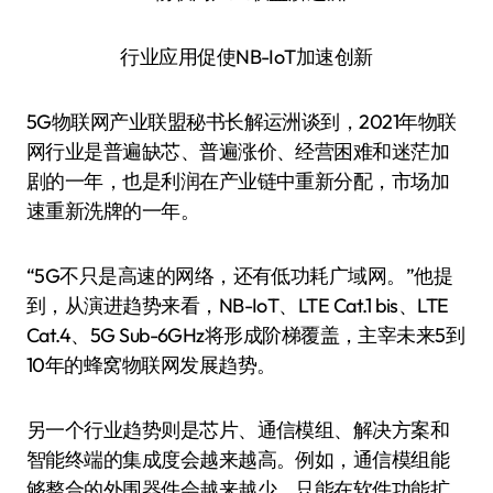
行业应用促使NB-IoT加速创新
5G物联网产业联盟秘书长解运洲谈到，2021年物联
网行业是普遍缺芯、普遍涨价、经营困难和迷茫加
剧的一年，也是利润在产业链中重新分配，市场加
速重新洗牌的一年。
“5G不只是高速的网络，还有低功耗广域网。”他提
到，从演进趋势来看，NB-IoT、LTE Cat.1 bis、LTE
Cat.4、5G Sub-6GHz将形成阶梯覆盖，主宰未来5到
10年的蜂窝物联网发展趋势。
另一个行业趋势则是芯片、通信模组、解决方案和
智能终端的集成度会越来越高。例如，通信模组能
够整合的外围器件会越来越少，只能在软件功能扩