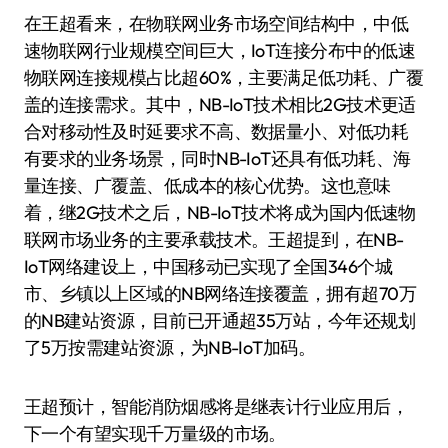
在王超看来，在物联网业务市场空间结构中，中低
速物联网行业规模空间巨大，IoT连接分布中的低速
物联网连接规模占比超60%，主要满足低功耗、广覆
盖的连接需求。其中，NB-IoT技术相比2G技术更适
合对移动性及时延要求不高、数据量小、对低功耗
有要求的业务场景，同时NB-IoT还具有低功耗、海
量连接、广覆盖、低成本的核心优势。这也意味
着，继2G技术之后，NB-IoT技术将成为国内低速物
联网市场业务的主要承载技术。王超提到，在NB-
IoT网络建设上，中国移动已实现了全国346个城
市、乡镇以上区域的NB网络连接覆盖，拥有超70万
的NB建站资源，目前已开通超35万站，今年还规划
了5万按需建站资源，为NB-IoT加码。
王超预计，智能消防烟感将是继表计行业应用后，
下一个有望实现千万量级的市场。