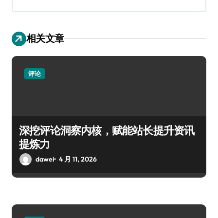
相关文章
评论
深挖评论洞察内核，赋能站长提升资讯
提炼力
dawei
4 月 11, 2026